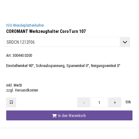
ISO-Wendeplattenhalter
COROMANT Werkzeughalter CoroTurn 107
Art. 300440.0200
Einstellwinkel 90°, Schraubspannung, Spanwinkel 0°, Neigungswinkel 0°
inkl. MwSt
zzgl. Versandkosten
Stk
-
+
In den Warenkorb