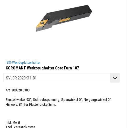
ISO-Wendeplattenhalter
COROMANT Werkzeughalter CoroTurn 107
Art. 300520.0300
Einstellwinkel 93°, Schraubspannung, Spanwinkel 0°, Neigungswinkel 0°
Hinweis: B1: für Plattendicke 3mm.
inkl. MwSt
zzgl. Versandkosten