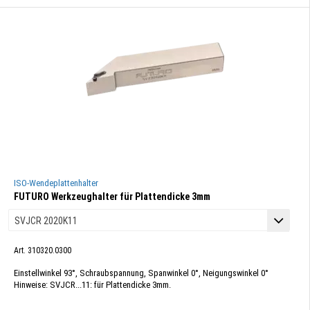
ISO-Wendeplattenhalter
FUTURO Werkzeughalter für Plattendicke 3mm
Art. 310320.0300
Einstellwinkel 93°, Schraubspannung, Spanwinkel 0°, Neigungswinkel 0°
Hinweise: SVJCR...11: für Plattendicke 3mm.