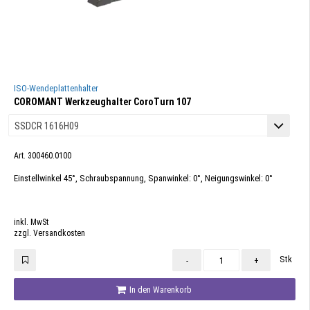
ISO-Wendeplattenhalter
COROMANT Werkzeughalter CoroTurn 107
Art. 300460.0100
Einstellwinkel 45°, Schraubspannung, Spanwinkel: 0°, Neigungswinkel: 0°
inkl. MwSt
zzgl. Versandkosten
Stk
-
+
In den Warenkorb