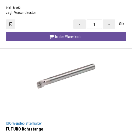
inkl. MwSt
zzgl. Versandkosten
Stk
-
+
In den Warenkorb
ISO-Wendeplattenhalter
FUTURO Bohrstange