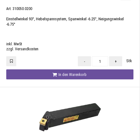
Art. 310050.0200
Einstellwinkel 93°, Hebelspannsystem, Spanwinkel -6.25°, Neigungswinkel
-6.75°
inkl. MwSt
zzgl. Versandkosten
Stk
-
+
In den Warenkorb