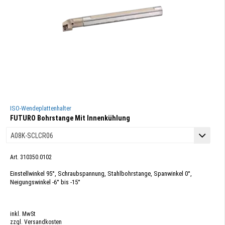
ISO-Wendeplattenhalter
FUTURO Bohrstange Mit Innenkühlung
Art. 310350.0102
Einstellwinkel 95°, Schraubspannung, Stahlbohrstange, Spanwinkel 0°,
Neigungswinkel -6° bis -15°
inkl. MwSt
zzgl. Versandkosten