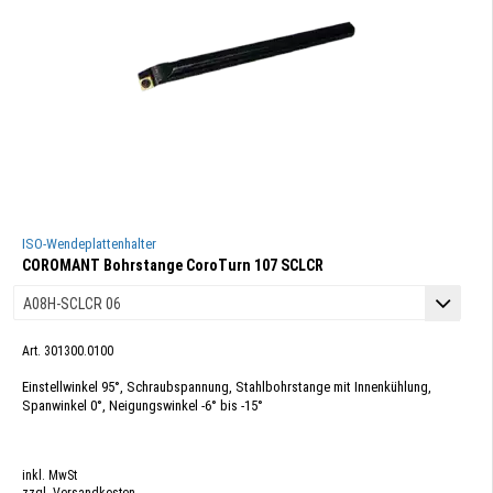
ISO-Wendeplattenhalter
COROMANT Bohrstange CoroTurn 107 SCLCR
Art. 301300.0100
Einstellwinkel 95°, Schraubspannung, Stahlbohrstange mit Innenkühlung,
Spanwinkel 0°, Neigungswinkel -6° bis -15°
inkl. MwSt