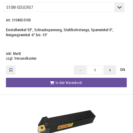
Art. 310400.0100
Einstellwinkel 93°, Schraubspannung, Stahlbohrstange, Spanwinkel 0°,
Neigungswinkel -6° bis -15°
inkl. MwSt
zzgl. Versandkosten
Stk
-
+
In den Warenkorb