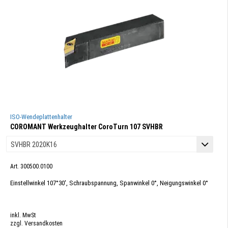
ISO-Wendeplattenhalter
COROMANT Werkzeughalter CoroTurn 107 SVHBR
Art. 300500.0100
Einstellwinkel 107°30', Schraubspannung, Spanwinkel 0°, Neigungswinkel 0°
inkl. MwSt
zzgl. Versandkosten