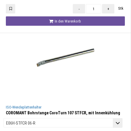
Stk
-
+
In den Warenkorb
ISO-Wendeplattenhalter
COROMANT Bohrstange CoroTurn 107 STFCR, mit Innenkühlung