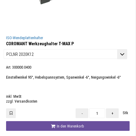
ISO-Wendeplattenhalter
COROMANT Werkzeughalter T-MAX P
Art. 300000.0400
Einstellwinkel 95°, Hebelspannsystem, Spanwinkel -6°, Neigungswinkel -6°
inkl. MwSt
zzgl. Versandkosten
Stk
-
+
In den Warenkorb