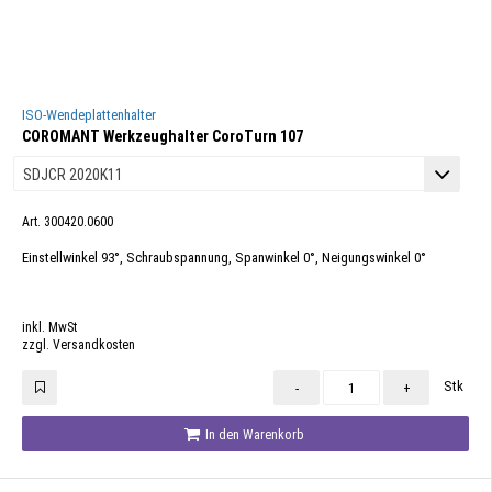
ISO-Wendeplattenhalter
COROMANT Werkzeughalter CoroTurn 107
Art. 300420.0600
Einstellwinkel 93°, Schraubspannung, Spanwinkel 0°, Neigungswinkel 0°
inkl. MwSt
zzgl. Versandkosten
Stk
-
+
In den Warenkorb