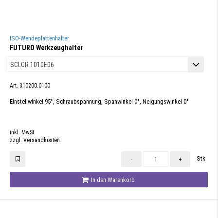
ISO-Wendeplattenhalter
FUTURO Werkzeughalter
Art. 310200.0100
Einstellwinkel 95°, Schraubspannung, Spanwinkel 0°, Neigungswinkel 0°
inkl. MwSt
zzgl. Versandkosten
Stk
-
+
In den Warenkorb