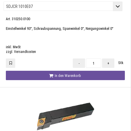
Art. 310250.0100
Einstellwinkel 93°, Schraubspannung, Spanwinkel 0°, Neigungswinkel 0°
inkl. MwSt
zzgl. Versandkosten
Stk
-
+
In den Warenkorb