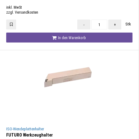
inkl. MwSt
zzgl. Versandkosten
Stk
-
+
In den Warenkorb
ISO-Wendeplattenhalter
FUTURO Werkzeughalter