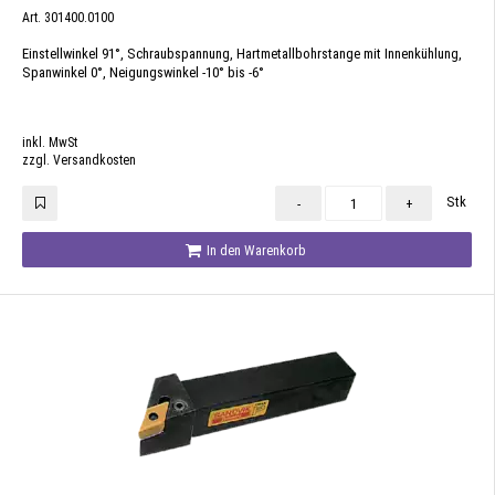
Art. 301400.0100
Einstellwinkel 91°, Schraubspannung, Hartmetallbohrstange mit Innenkühlung,
Spanwinkel 0°, Neigungswinkel -10° bis -6°
inkl. MwSt
zzgl. Versandkosten
Stk
-
+
In den Warenkorb