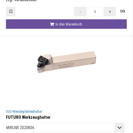
zzgl. Versandkosten
Stk
-
+
In den Warenkorb
ISO-Wendeplattenhalter
FUTURO Werkzeughalter