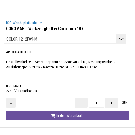
ISO-Wendeplattenhalter
COROMANT Werkzeughalter CoroTurn 107
Art. 300400.0300
Einstellwinkel 95°, Schraubspannung, Spanwinkel 0°, Neigungswinkel 0°
Ausführungen: SCLCR - Rechte Halter SCLCL - Linke Halter
inkl. MwSt
zzgl. Versandkosten
Stk
-
+
In den Warenkorb