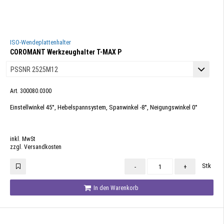
ISO-Wendeplattenhalter
COROMANT Werkzeughalter T-MAX P
Art. 300080.0300
Einstellwinkel 45°, Hebelspannsystem, Spanwinkel -8°, Neigungswinkel 0°
inkl. MwSt
zzgl. Versandkosten
Stk
-
+
In den Warenkorb