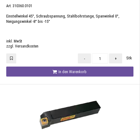
Art. 310360.0101
Einstellwinkel 45°, Schraubspannung, Stahlbohrstange, Spanwinkel 0°,
Neigungswinkel -8° bis -15°
inkl. MwSt
zzgl. Versandkosten
Stk
-
+
In den Warenkorb