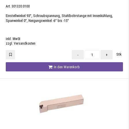
Art. 301320.0100
Einstellwinkel 93°, Schraubspannung, Stahlbohrstange mit Innenkühlung,
Spanwinkel 0°, Neigungswinkel -6° bis -15°
inkl. MwSt
zzgl. Versandkosten
Stk
-
+
In den Warenkorb