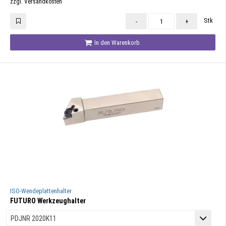
zzgl. Versandkosten
Stk
-
+
In den Warenkorb
ISO-Wendeplattenhalter
FUTURO Werkzeughalter