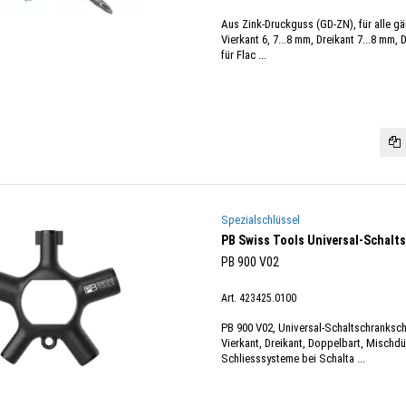
Aus Zink-Druckguss (GD-ZN), für alle g
Vierkant 6, 7...8 mm, Dreikant 7...8 mm,
für Flac ...
Spezialschlüssel
PB Swiss Tools Universal-Schalt
PB 900 V02
Art. 423425.0100
PB 900 V02, Universal-Schaltschrankschl
Vierkant, Dreikant, Doppelbart, Mischd
Schliesssysteme bei Schalta ...