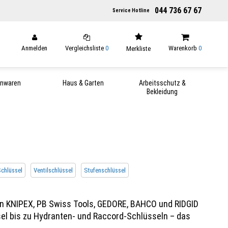
044 736 67 67
Service Hotline
Anmelden
Vergleichsliste
0
Warenkorb
0
Merkliste
enwaren
Haus & Garten
Arbeitsschutz &
Bekleidung
chlüssel
Ventilschlüssel
Stufenschlüssel
von KNIPEX, PB Swiss Tools, GEDORE, BAHCO und RIDGID
el bis zu Hydranten- und Raccord-Schlüsseln – das