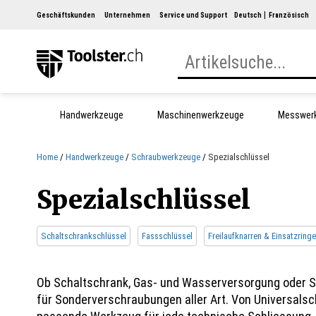
Geschäftskunden
Unternehmen
Service und Support
Deutsch
Französisch
Handwerkzeuge
Maschinenwerkzeuge
Messwer
Home
Handwerkzeuge
Schraubwerkzeuge
Spezialschlüssel
Spezialschlüssel
Schaltschrankschlüssel
Fassschlüssel
Freilaufknarren & Einsatzringe
Ob Schaltschrank, Gas- und Wasserversorgung oder San
für Sonderverschraubungen aller Art. Von Universals