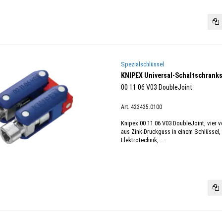
Spezialschlüssel
KNIPEX Universal-Schaltschranks
00 11 06 V03 DoubleJoint
Art. 423435.0100
Knipex 00 11 06 V03 DoubleJoint, vier 
aus Zink-Druckguss in einem Schlüssel, 
Elektrotechnik, ...