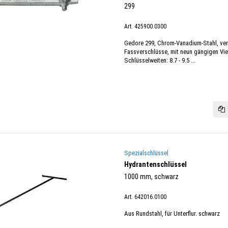
299
Art. 425900.0300
Gedore 299, Chrom-Vanadium-Stahl, ver
Fassverschlüsse, mit neun gängigen Vier
Schlüsselweiten: 8.7 - 9.5 ...
Spezialschlüssel
Hydrantenschlüssel
1000 mm, schwarz
Art. 642016.0100
Aus Rundstahl, für Unterflur. schwarz