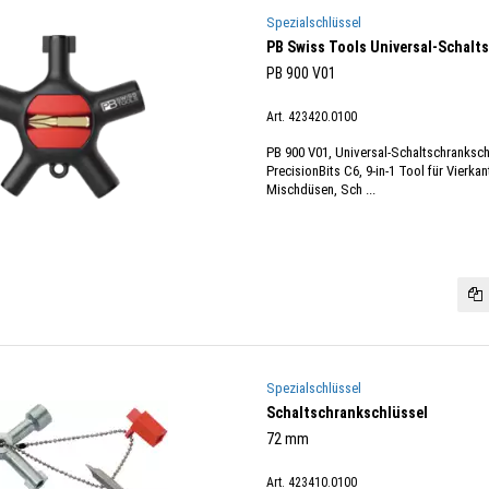
Spezialschlüssel
PB Swiss Tools Universal-Schalt
PB 900 V01
Art. 423420.0100
PB 900 V01, Universal-Schaltschrankschl
PrecisionBits C6, 9-in-1 Tool für Vierkan
Mischdüsen, Sch ...
Spezialschlüssel
Schaltschrankschlüssel
72 mm
Art. 423410.0100