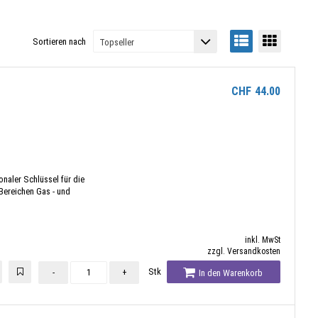
Sortieren nach
CHF
44.00
onaler Schlüssel für die
Bereichen Gas - und
inkl. MwSt
zzgl. Versandkosten
Stk
-
+
In den Warenkorb