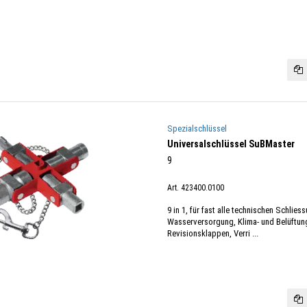
Spezialschlüssel
Universalschlüssel SuBMaster
9
Art. 423400.0100
9 in 1, für fast alle technischen Schlies
Wasserversorgung, Klima- und Belüftung
Revisionsklappen, Verri ...