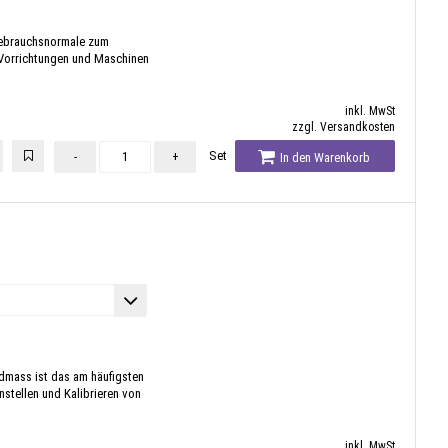
Gebrauchsnormale zum
 Vorrichtungen und Maschinen
inkl. MwSt
zzgl. Versandkosten
Set
-
+
In den Warenkorb
dmass ist das am häufigsten
stellen und Kalibrieren von
inkl. MwSt