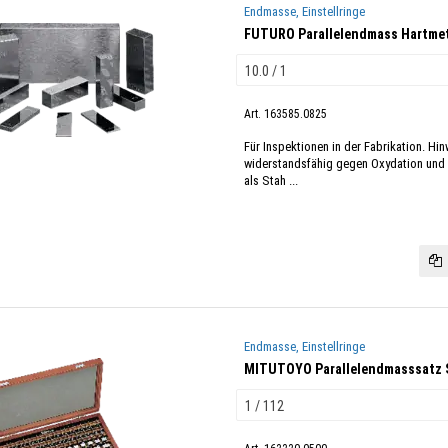
Endmasse, Einstellringe
FUTURO Parallelendmass Hartmet
Art. 163585.0825
Für Inspektionen in der Fabrikation. Hi
widerstandsfähig gegen Oxydation und c
als Stah ...
Endmasse, Einstellringe
MITUTOYO Parallelendmasssatz 