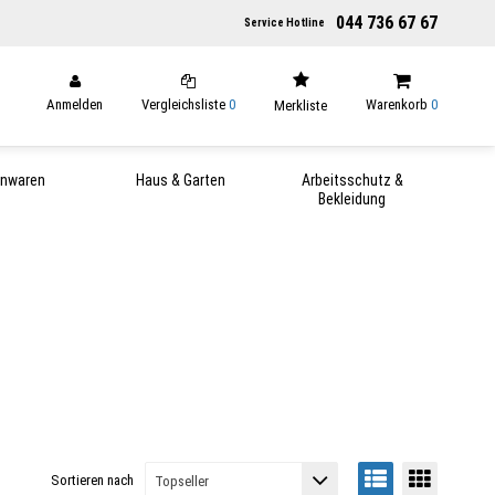
044 736 67 67
Service Hotline
Anmelden
Vergleichsliste
0
Warenkorb
0
Merkliste
enwaren
Haus & Garten
Arbeitsschutz &
Bekleidung
Sortieren nach