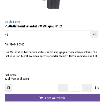
Berufsmäntel
PLANAM Berufsmantel BW 290 grau 0132
Art. 536544.0100
Das Material ist besonders widerstandsfähig gegen chemische/mechanische
Einflüsse und bietet so einen hervorragenden Schutz. Hinzu kommen eine hoh
...
inkl. MwSt
zzgl. Versandkosten
Stk
-
+
In den Warenkorb