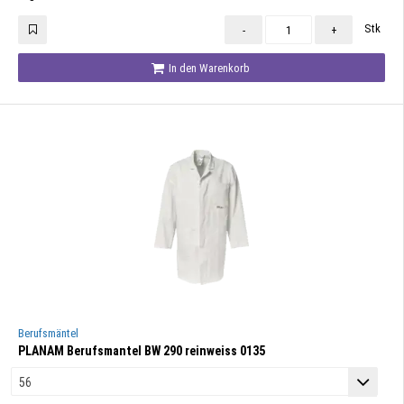
Stk
-
+
In den Warenkorb
Berufsmäntel
PLANAM Berufsmantel BW 290 reinweiss 0135