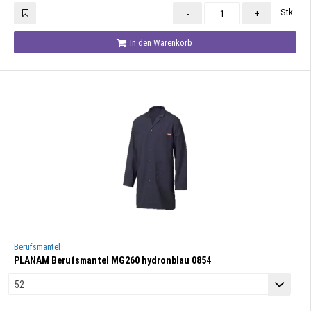
Stk
-
+
In den Warenkorb
Berufsmäntel
PLANAM Berufsmantel MG260 hydronblau 0854