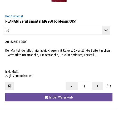
Berufsmäntel
PLANAM Berufsmantel MG260 bordeaux 0851
Art. 536631.0500
Der Mantel, der alles mitmacht. Kragen mit Revers, 2 verstärkte Seitentaschen,
1 verstärkte Brusttasche, 1 Innentasche, Druckknopfleiste, verstell ...
inkl. MwSt
zzgl. Versandkosten
Stk
-
+
In den Warenkorb