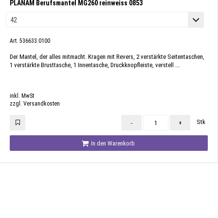
PLANAM Berufsmantel MG260 reinweiss 0853
Art. 536633.0100
Der Mantel, der alles mitmacht. Kragen mit Revers, 2 verstärkte Seitentaschen,
1 verstärkte Brusttasche, 1 Innentasche, Druckknopfleiste, verstell ...
inkl. MwSt
zzgl. Versandkosten
Stk
-
+
In den Warenkorb