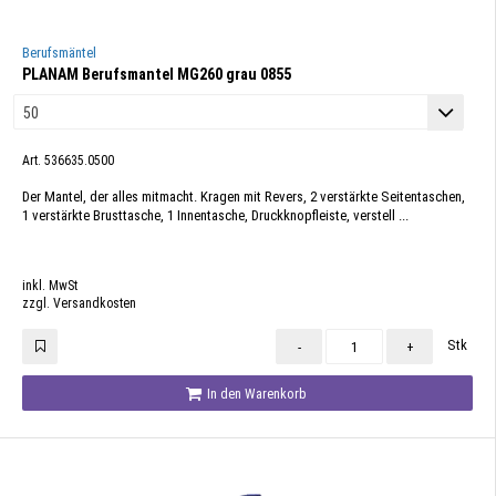
Berufsmäntel
PLANAM Berufsmantel MG260 grau 0855
Art. 536635.0500
Der Mantel, der alles mitmacht. Kragen mit Revers, 2 verstärkte Seitentaschen,
1 verstärkte Brusttasche, 1 Innentasche, Druckknopfleiste, verstell ...
inkl. MwSt
zzgl. Versandkosten
Stk
-
+
In den Warenkorb