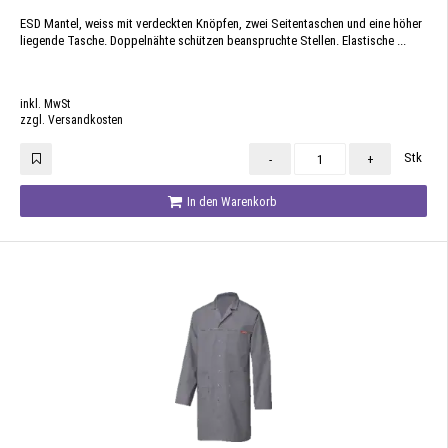
ESD Mantel, weiss mit verdeckten Knöpfen, zwei Seitentaschen und eine höher
liegende Tasche. Doppelnähte schützen beanspruchte Stellen. Elastische ...
inkl. MwSt
zzgl. Versandkosten
Stk
-
+
In den Warenkorb