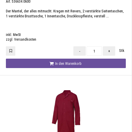
Art. 536634.0600
Der Mantel, der alles mitmacht. Kragen mit Revers, 2 verstärkte Seitentaschen,
1 verstärkte Brusttasche, 1 Innentasche, Druckknopfleiste, verstell ...
inkl. MwSt
zzgl. Versandkosten
Stk
-
+
In den Warenkorb