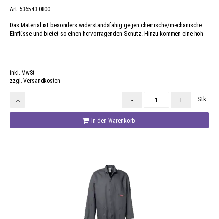
Art. 536543.0800
Das Material ist besonders widerstandsfähig gegen chemische/mechanische
Einflüsse und bietet so einen hervorragenden Schutz. Hinzu kommen eine hoh
...
inkl. MwSt
zzgl. Versandkosten
Stk
-
+
In den Warenkorb