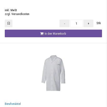
inkl. MwSt
zzgl. Versandkosten
Stk
-
+
In den Warenkorb
Berufsmäntel