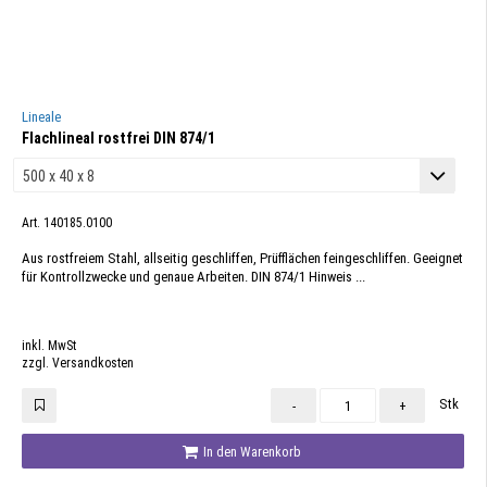
Lineale
Flachlineal rostfrei DIN 874/1
Art. 140185.0100
Aus rostfreiem Stahl, allseitig geschliffen, Prüfflächen feingeschliffen. Geeignet
für Kontrollzwecke und genaue Arbeiten. DIN 874/1 Hinweis ...
inkl. MwSt
zzgl. Versandkosten
Stk
-
+
In den Warenkorb