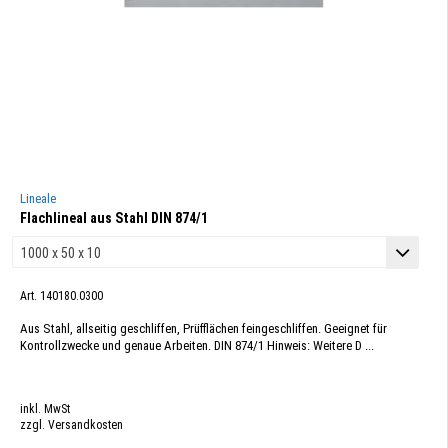
Lineale
Flachlineal aus Stahl DIN 874/1
Art. 140180.0300
Aus Stahl, allseitig geschliffen, Prüfflächen feingeschliffen. Geeignet für
Kontrollzwecke und genaue Arbeiten. DIN 874/1 Hinweis: Weitere D ...
inkl. MwSt
zzgl. Versandkosten