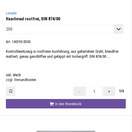
Lineale
Haarlineal rostfrei, DIN 874/00
Art. 140290.0500
Kontrollwerkzeug in rostfreier Ausführung, aus gehärtetem Stahl, blendfrei
mattiert, genau geschliffen und geläppt mit Isoliergriff. DIN 874/00 ...
inkl. MwSt
zzgl. Versandkosten
Stk
-
+
In den Warenkorb