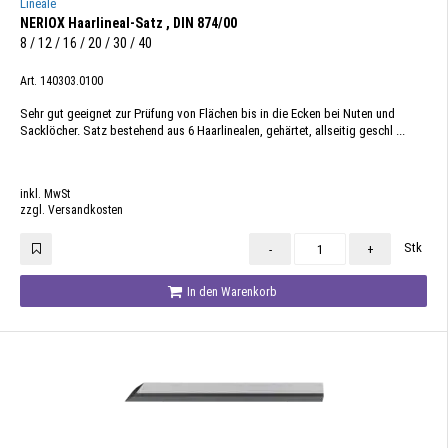
Lineale
NERIOX Haarlineal-Satz , DIN 874/00
8 / 12 / 16 / 20 / 30 / 40
Art. 140303.0100
Sehr gut geeignet zur Prüfung von Flächen bis in die Ecken bei Nuten und
Sacklöcher. Satz bestehend aus 6 Haarlinealen, gehärtet, allseitig geschl ...
inkl. MwSt
zzgl. Versandkosten
Stk
-
+
In den Warenkorb