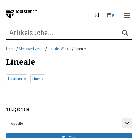
0
Home
Messwerkzeuge
Lineale, Winkel
Lineale
Lineale
Haarlineale
Lineale
11
Ergebnisse
Filter