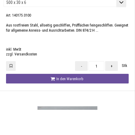
Art. 140175.0100
Aus rostfreiem Stahl, allseitig geschliffen, Prüfflächen feingeschliffen. Geeignet
für allgemeine Anreiss- und Ausrichtarbeiten. DIN 874/2 H ...
inkl. MwSt
zzgl. Versandkosten
Stk
-
+
In den Warenkorb