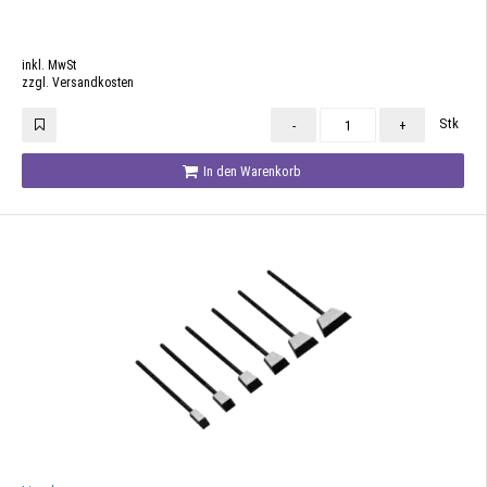
inkl. MwSt
zzgl. Versandkosten
Stk
-
+
In den Warenkorb