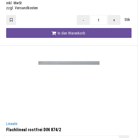
inkl. MwSt
zzgl. Versandkosten
Stk
-
+
In den Warenkorb
Lineale
Flachlineal rostfrei DIN 874/2