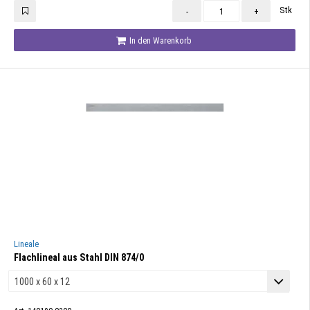
Stk
-
+
In den Warenkorb
Lineale
Flachlineal aus Stahl DIN 874/0