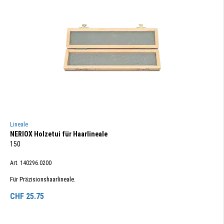
Lineale
NERIOX Holzetui für Haarlineale
150
Art. 140296.0200
Für Präzisionshaarlineale.
CHF
25.75