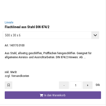
Lineale
Flachlineal aus Stahl DIN 874/2
Art. 140170.0100
Aus Stahl, allseitig geschliffen, Prüfflächen feingeschliffen. Geeignet für
allgemeine Anreiss- und Ausrichtarbeiten. DIN 874/2 Hinweis: Ab ...
inkl. MwSt
zzgl. Versandkosten
Stk
-
+
In den Warenkorb