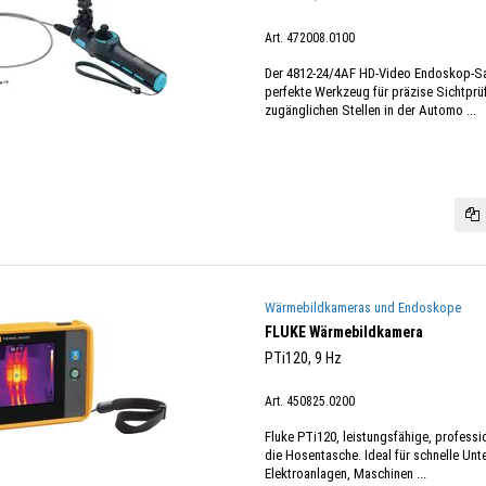
Art. 472008.0100
Der 4812-24/4AF HD-Video Endoskop-Sa
perfekte Werkzeug für präzise Sichtpr
zugänglichen Stellen in der Automo ...
Wärmebildkameras und Endoskope
FLUKE Wärmebildkamera
PTi120, 9 Hz
Art. 450825.0200
Fluke PTi120, leistungsfähige, profess
die Hosentasche. Ideal für schnelle Un
Elektroanlagen, Maschinen ...