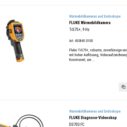
Wärmebildkameras und Endoskope
FLUKE Wärmebildkamera
TiS75+, 9 Hz
Art. 450845.0100
Fluke TiS75+, robuste, zuverlässige u
mit hoher Auflösung, Videoaufzeichnung
Konstruiert, um ...
Wärmebildkameras und Endoskope
FLUKE Diagnose-Videoskop
DS703 FC