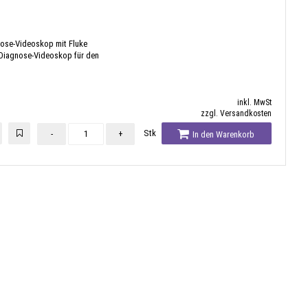
ose-Videoskop mit Fluke
Diagnose-Videoskop für den
inkl. MwSt
zzgl. Versandkosten
Stk
-
+
In den Warenkorb