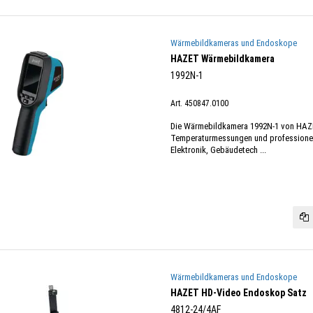
Wärmebildkameras und Endoskope
HAZET Wärmebildkamera
1992N-1
Art. 450847.0100
Die Wärmebildkamera 1992N-1 von HAZE
Temperaturmessungen und professionell
Elektronik, Gebäudetech ...
Wärmebildkameras und Endoskope
HAZET HD-Video Endoskop Satz
4812-24/4AF