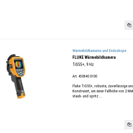
Wärmebildkameras und Endoskope
FLUKE Wärmebildkamera
TiS55+, 9 Hz
Art. 450840.0100
Fluke TiS55+, robuste, zuverlässige u
Konstruiert, um einer Fallhöhe von 2 Me
staub- und spritz ...