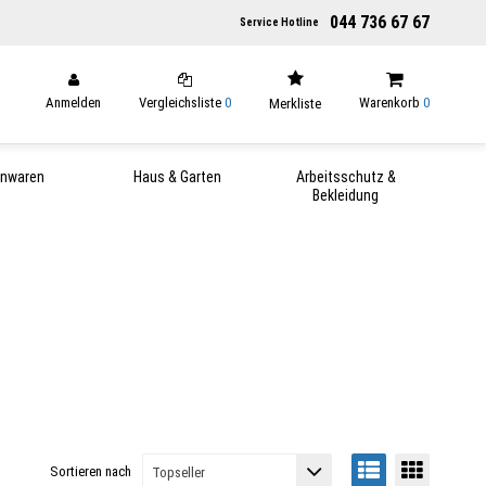
044 736 67 67
Service Hotline
Anmelden
Vergleichsliste
0
Warenkorb
0
Merkliste
enwaren
Haus & Garten
Arbeitsschutz &
Bekleidung
Sortieren nach