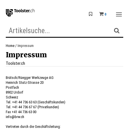
0
Home
Impressum
Impressum
Toolster.ch
Brütsch/Rüegger Werkzeuge AG
Heinrich Stutz-Strasse 20
Postfach
8902 Urdorf
Schweiz
Tel. +41 44 736 63 63 (Geschäftskunden)
Tel. +41 44 736 67 67 (Privatkunden)
Fax +41 44 736 63 00
info@brw.ch
Vertreten durch die Geschäftsleitung: