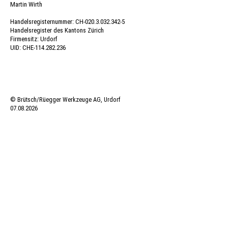
Martin Wirth
Handelsregisternummer: CH-020.3.032.342-5
Handelsregister des Kantons Zürich
Firmensitz: Urdorf
UID: CHE-114.282.236
© Brütsch/Rüegger Werkzeuge AG, Urdorf
07.08.2026