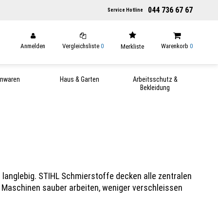
044 736 67 67
Service Hotline
Anmelden
Vergleichsliste
0
Warenkorb
0
Merkliste
enwaren
Haus & Garten
Arbeitsschutz &
Bekleidung
 langlebig. STIHL Schmierstoffe decken alle zentralen
e Maschinen sauber arbeiten, weniger verschleissen