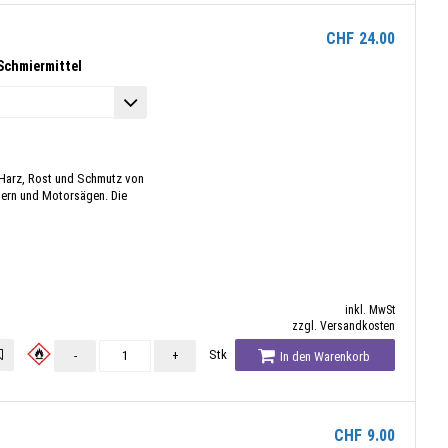
CHF
24.00
Schmiermittel
 Harz, Rost und Schmutz von
ern und Motorsägen. Die
inkl. MwSt
zzgl. Versandkosten
Stk
-
+
In den Warenkorb
CHF
9.00