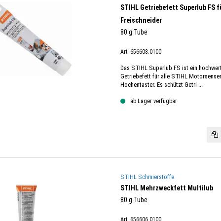
STIHL Getriebefett Superlub FS 
Freischneider
80 g Tube
Art. 656608.0100
Das STIHL Superlub FS ist ein hochwer
Getriebefett für alle STIHL Motorsense
Hochentaster. Es schützt Getri ...
ab Lager verfügbar
STIHL Schmierstoffe
STIHL Mehrzweckfett Multilub
80 g Tube
Art. 656606.0100