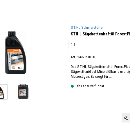
STIHL Schmierstoffe
STIHL Sägekettenhaftöl ForestP
Art. 656602.0100
Das STIHL Sägekettenhaftöl ForestPlus 
Sägekettenöl auf Mineralölbasis und eig
Motorsägen. Es sorgt für ...
ab Lager verfügbar