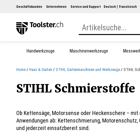
Geschäftskunden
Unternehmen
Service und Support
Deutsch
Französisch
Handwerkzeuge
Maschinenwerkzeuge
Messwer
Home
Haus & Garten
STIHL Gartenmaschinen und Werkzeuge
STIHL Sch
STIHL Schmierstoffe
Ob Kettensäge, Motorsense oder Heckenschere – mit de
Anwendungen ab: Kettenschmierung, Motorenschutz, Ge
und jederzeit einsatzbereit sind.