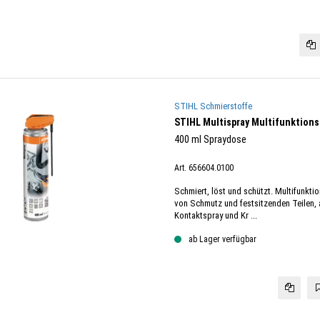
STIHL Schmierstoffe
STIHL Multispray Multifunktions
400 ml Spraydose
Art. 656604.0100
Schmiert, löst und schützt. Multifunkt
von Schmutz und festsitzenden Teilen, 
Kontaktspray und Kr ...
ab Lager verfügbar