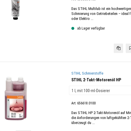
Das STIHL Multilub ist ein hochwertige
Schmierung von Getriebeteilen – ideal 
oder Elektro ...
ab Lager verfügbar
STIHL Schmierstoffe
STIHL 2-Takt-Motorenöl HP
Art. 656618.0100
Das STIHL HP 2-Takt-Motorenöl auf Mine
die Anforderungen von luftgekühlten 2-
überzeugt du ...