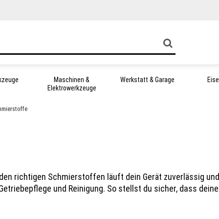
kzeuge
Maschinen &
Werkstatt & Garage
Eis
Elektrowerkzeuge
mierstoffe
n richtigen Schmierstoffen läuft dein Gerät zuverlässig und
triebepflege und Reinigung. So stellst du sicher, dass dein