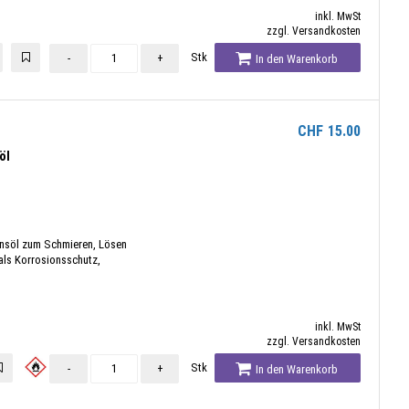
inkl. MwSt
zzgl. Versandkosten
Stk
-
+
In den Warenkorb
CHF
15.00
öl
ionsöl zum Schmieren, Lösen
als Korrosionsschutz,
inkl. MwSt
zzgl. Versandkosten
Stk
-
+
In den Warenkorb