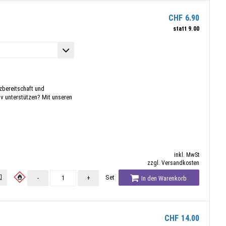
CHF
6.90
statt
9.00
zbereitschaft und
v unterstützen? Mit unseren
inkl. MwSt
zzgl. Versandkosten
Set
-
+
In den Warenkorb
CHF
14.00