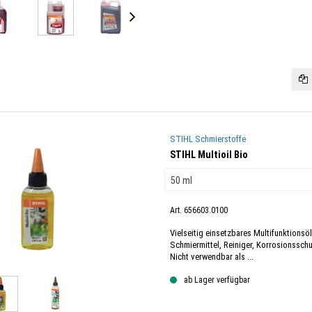
STIHL Schmierstoffe
STIHL Multioil Bio
Art. 656603.0100
Vielseitig einsetzbares Multifunktionsö
Schmiermittel, Reiniger, Korrosionsschu
Nicht verwendbar als ...
ab Lager verfügbar