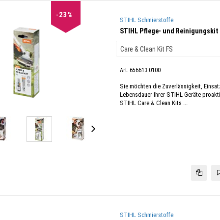
23
%
STIHL Schmierstoffe
STIHL Pflege- und Reinigungskit
Art. 656613.0100
Sie möchten die Zuverlässigkeit, Einsat
Lebensdauer Ihrer STIHL Geräte proakti
STIHL Care & Clean Kits ...
STIHL Schmierstoffe