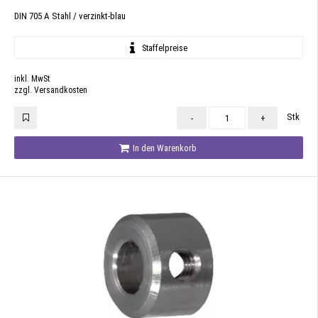
DIN 705 A Stahl / verzinkt-blau
Staffelpreise
inkl. MwSt
zzgl. Versandkosten
Stk
-
+
In den Warenkorb