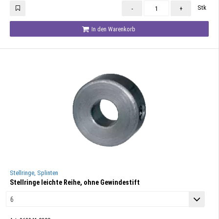
Stk
-
+
In den Warenkorb
Stellringe, Splinten
Stellringe leichte Reihe, ohne Gewindestift