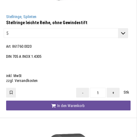
Stellringe, Splinten
Stellringe leichte Reihe, ohne Gewindestift
Art. 861760.0020
DIN 705 A INOX 1.4305
inkl. MwSt
zzgl. Versandkosten
Stk
-
+
In den Warenkorb