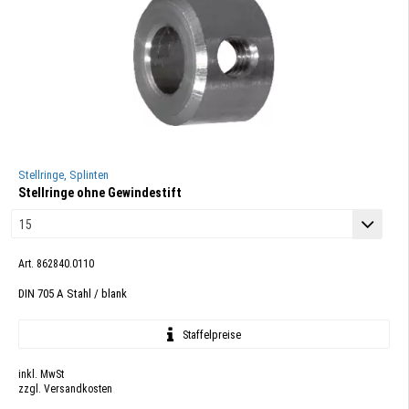
Stellringe, Splinten
Stellringe ohne Gewindestift
Art. 862840.0110
DIN 705 A Stahl / blank
Staffelpreise
inkl. MwSt
zzgl. Versandkosten