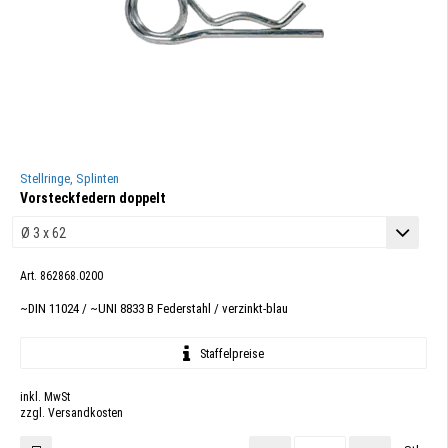
Stellringe, Splinten
Vorsteckfedern doppelt
Art. 862868.0200
~DIN 11024 / ~UNI 8833 B Federstahl / verzinkt-blau
Staffelpreise
inkl. MwSt
zzgl. Versandkosten