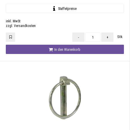
Staffelpreise
inkl. MwSt
zzgl. Versandkosten
Stk
-
+
In den Warenkorb