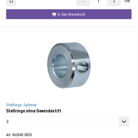
Stk
-
+
In den Warenkorb
Stellringe, Splinten
Stellringe ohne Gewindestift
Art. 862845.0020