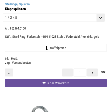
Stellringe, Splinten
Klappsplinten
Art. 862864.0100
Stift: Stahl Ring: Federstahl ~DIN 11023 Stahl / Federstahl / verzinkt-gelb
Staffelpreise
inkl. MwSt
zzgl. Versandkosten
Stk
-
+
In den Warenkorb