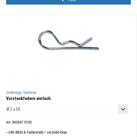
Stellringe, Splinten
Vorsteckfedern einfach
Art. 862867.0100
~UNI 8833 A Federstahl / verzinkt-blau