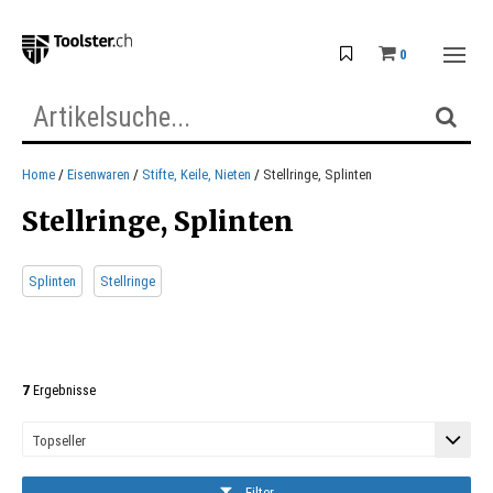
0
Home
Eisenwaren
Stifte, Keile, Nieten
Stellringe, Splinten
Stellringe, Splinten
Splinten
Stellringe
7
Ergebnisse
Filter