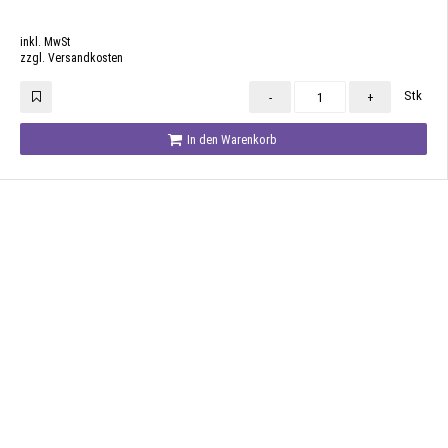
inkl. MwSt
zzgl. Versandkosten
Stk
-
+
In den Warenkorb