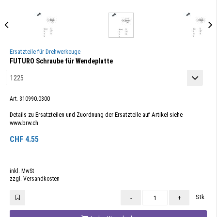
Ersatzteile für Drehwerkeuge
FUTURO Schraube für Wendeplatte
Art. 310990.0300
Details zu Ersatzteilen und Zuordnung der Ersatzteile auf Artikel siehe
www.brw.ch
CHF
4.55
inkl. MwSt
zzgl. Versandkosten
Stk
-
+