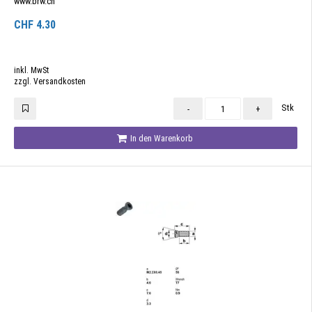
www.brw.ch
CHF
4.30
inkl. MwSt
zzgl. Versandkosten
Stk
-
+
In den Warenkorb