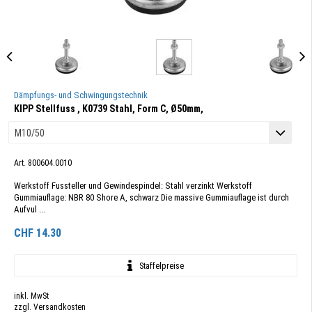
Dämpfungs- und Schwingungstechnik
KIPP Stellfuss , K0739 Stahl, Form C, Ø50mm,
Art. 800604.0010
Werkstoff Fussteller und Gewindespindel: Stahl verzinkt Werkstoff
Gummiauflage: NBR 80 Shore A, schwarz Die massive Gummiauflage ist durch
Aufvul ...
CHF
14.30
Staffelpreise
inkl. MwSt
zzgl. Versandkosten