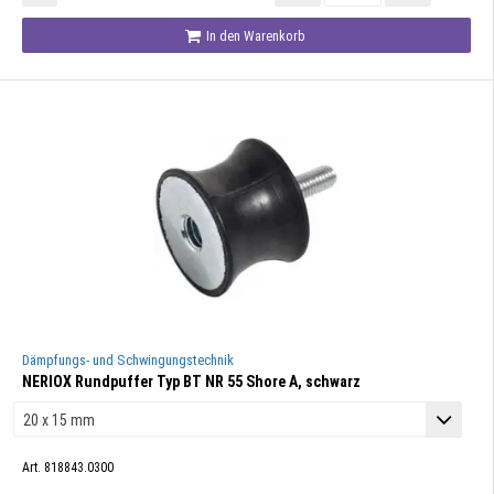
In den Warenkorb
Dämpfungs- und Schwingungstechnik
NERIOX Rundpuffer Typ BT NR 55 Shore A, schwarz
Art. 818843.0300