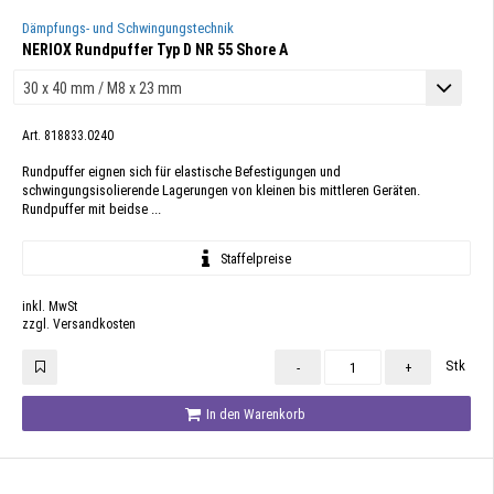
Dämpfungs- und Schwingungstechnik
NERIOX Rundpuffer Typ D NR 55 Shore A
Art. 818833.0240
Rundpuffer eignen sich für elastische Befestigungen und
schwingungsisolierende Lagerungen von kleinen bis mittleren Geräten.
Rundpuffer mit beidse ...
Staffelpreise
inkl. MwSt
zzgl. Versandkosten
Stk
-
+
In den Warenkorb