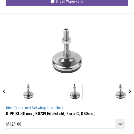
In den Warenkorb
Dämpfungs- und Schwingungstechnik
KIPP Stellfuss , K0739 Edelstahl, Form C, Ø50mm,