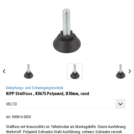
Dämpfungs- und Schwingungstechnik
KIPP Stellfuss , K0675 Polyamid, Ø30mm, rund
Art. 800614.0020
Stellfuss mit Kreuzschlitz im Tellerboden als Montagehilfe. Starre Ausführung
Werkstoff: Polyamid Schraube Stahl Ausführung: schwarz Schraube verzink