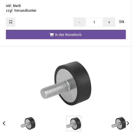
inkl. MwSt
zzgl. Versandkosten
Stk
-
+
In den Warenkorb