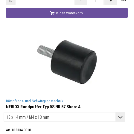
-
+
In den Warenkorb
Dämpfungs- und Schwingungstechnik
NERIOX Rundpuffer Typ DS NR 57 Shore A
Art. 818834.0010