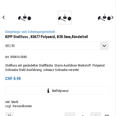
Dämpfungs- und Schwingungstechnik
KIPP Stellfuss , K0677 Polyamid, Ø28.5mm,Rändeltell
Art. 800616.0040
Stellfuss mit gerändelter Stellfläche. Starre Ausführun Werkstoff: Polyamid
Schraube Stahl Ausführung: schwarz Schraube verzinkt
CHF
0.90
Staffelpreise
inkl. MwSt
zzgl. Versandkosten
Stk