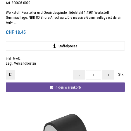
Art. 800605.0020
Werkstoff Fussteller und Gewindespindel: Edelstahl 1.4301 Werkstoff
Gummiauflage: NBR 80 Shore A, schwarz Die massive Gummiauflage ist durch
Aufv ...
CHF
18.45
Staffelpreise
inkl. MwSt
zzgl. Versandkosten
Stk
-
+
In den Warenkorb