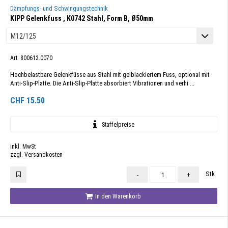
Dämpfungs- und Schwingungstechnik
KIPP Gelenkfuss , K0742 Stahl, Form B, Ø50mm
Art. 800612.0070
Hochbelastbare Gelenkfüsse aus Stahl mit gelblackiertem Fuss, optional mit
Anti-Slip-Platte. Die Anti-Slip-Platte absorbiert Vibrationen und verhi ...
CHF
15.50
Staffelpreise
inkl. MwSt
zzgl. Versandkosten
Stk
-
+
In den Warenkorb