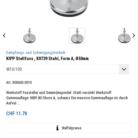
Dämpfungs- und Schwingungstechnik
KIPP Stellfuss , K0739 Stahl, Form A, Ø50mm
Art. 800600.0010
Werkstoff Fussteller und Gewindespindel: Stahl verzinkt Werkstoff
Gummiauflage: NBR 80 Shore A, schwarz Die massive Gummiauflage ist durch
Aufvul ...
CHF
11.70
Staffelpreise