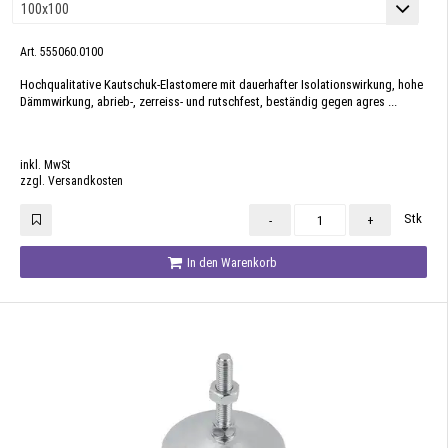
Art. 555060.0100
Hochqualitative Kautschuk-Elastomere mit dauerhafter Isolationswirkung, hohe
Dämmwirkung, abrieb-, zerreiss- und rutschfest, beständig gegen agres ...
inkl. MwSt
zzgl. Versandkosten
Stk
-
+
In den Warenkorb