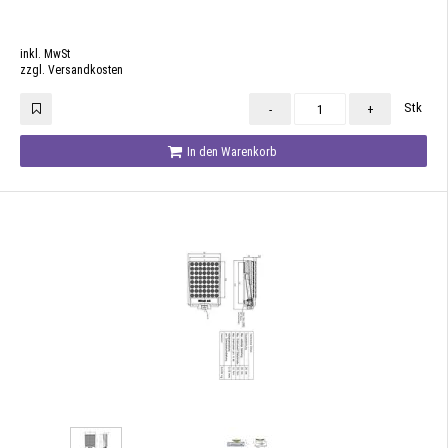
inkl. MwSt
zzgl. Versandkosten
Stk
-
+
In den Warenkorb