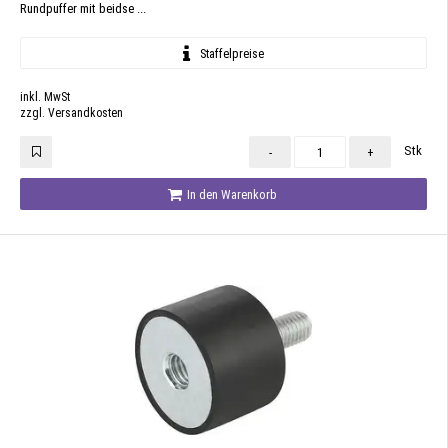
Rundpuffer mit beidse ...
Staffelpreise
inkl. MwSt
zzgl. Versandkosten
Stk
-
+
In den Warenkorb