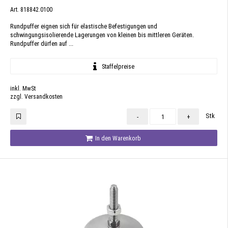
Art. 818842.0100
Rundpuffer eignen sich für elastische Befestigungen und
schwingungsisolierende Lagerungen von kleinen bis mittleren Geräten.
Rundpuffer dürfen auf ...
Staffelpreise
inkl. MwSt
zzgl. Versandkosten
Stk
-
+
In den Warenkorb