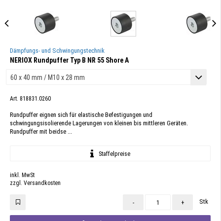
Dämpfungs- und Schwingungstechnik
NERIOX Rundpuffer Typ B NR 55 Shore A
Art. 818831.0260
Rundpuffer eignen sich für elastische Befestigungen und
schwingungsisolierende Lagerungen von kleinen bis mittleren Geräten.
Rundpuffer mit beidse ...
Staffelpreise
inkl. MwSt
zzgl. Versandkosten
Stk
-
+