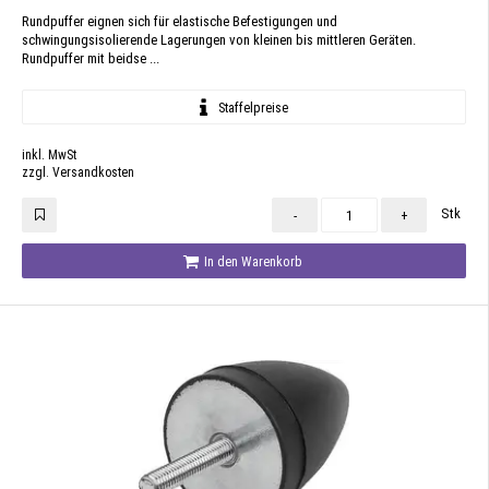
Rundpuffer eignen sich für elastische Befestigungen und
schwingungsisolierende Lagerungen von kleinen bis mittleren Geräten.
Rundpuffer mit beidse ...
Staffelpreise
inkl. MwSt
zzgl. Versandkosten
Stk
-
+
In den Warenkorb