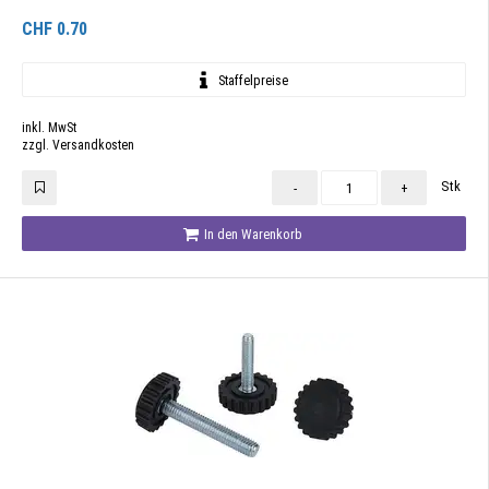
CHF
0.70
Staffelpreise
inkl. MwSt
zzgl. Versandkosten
Stk
-
+
In den Warenkorb