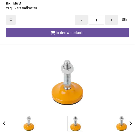
inkl. MwSt
zzgl. Versandkosten
Stk
-
+
In den Warenkorb