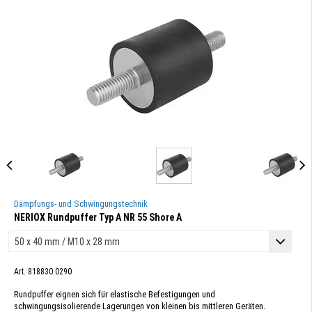
Dämpfungs- und Schwingungstechnik
NERIOX Rundpuffer Typ A NR 55 Shore A
Art. 818830.0290
Rundpuffer eignen sich für elastische Befestigungen und
schwingungsisolierende Lagerungen von kleinen bis mittleren Geräten.