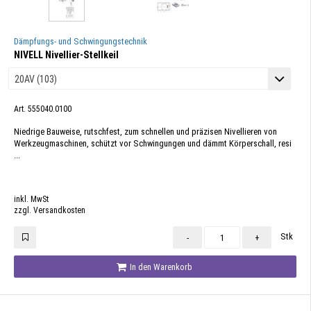
Dämpfungs- und Schwingungstechnik
NIVELL Nivellier-Stellkeil
Art. 555040.0100
Niedrige Bauweise, rutschfest, zum schnellen und präzisen Nivellieren von
Werkzeugmaschinen, schützt vor Schwingungen und dämmt Körperschall, resi
...
inkl. MwSt
zzgl. Versandkosten
Stk
-
+
In den Warenkorb