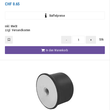
CHF
0.65
Staffelpreise
inkl. MwSt
zzgl. Versandkosten
Stk
-
+
In den Warenkorb