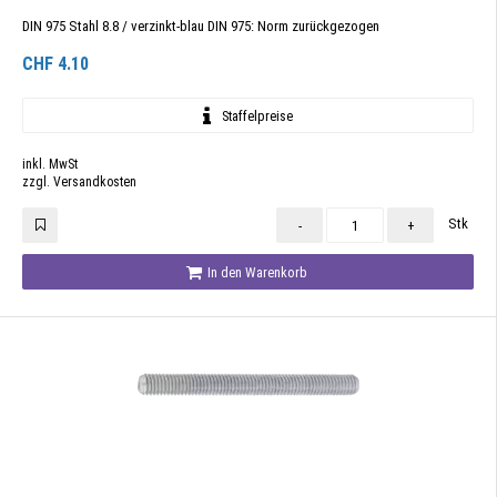
DIN 975 Stahl 8.8 / verzinkt-blau DIN 975: Norm zurückgezogen
CHF
4.10
Staffelpreise
inkl. MwSt
zzgl. Versandkosten
Stk
-
+
In den Warenkorb