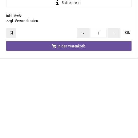
Staffelpreise
inkl. MwSt
zzgl. Versandkosten
Stk
-
+
In den Warenkorb