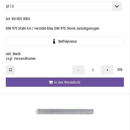
Art. 861455.0050
DIN 975 Stahl 4.6 / verzinkt-blau DIN 975: Norm zurückgezogen
Staffelpreise
inkl. MwSt
zzgl. Versandkosten
Stk
-
+
In den Warenkorb