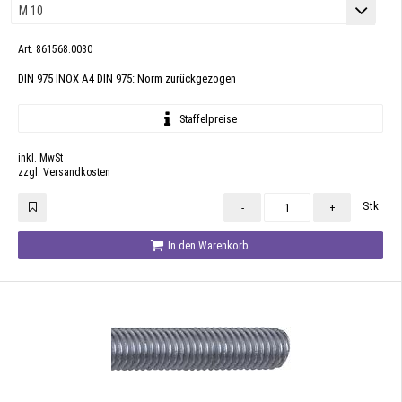
Art. 861568.0030
DIN 975 INOX A4 DIN 975: Norm zurückgezogen
Staffelpreise
inkl. MwSt
zzgl. Versandkosten
Stk
-
+
In den Warenkorb