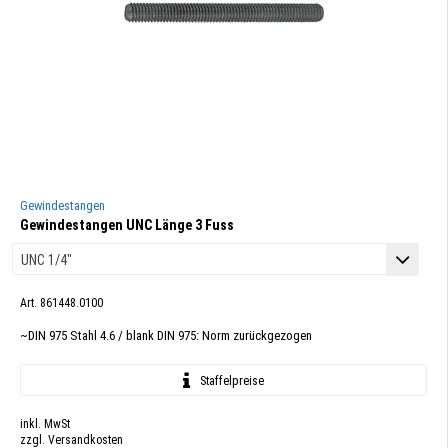
Gewindestangen
Gewindestangen UNC Länge 3 Fuss
Art. 861448.0100
~DIN 975 Stahl 4.6 / blank DIN 975: Norm zurückgezogen
Staffelpreise
inkl. MwSt
zzgl. Versandkosten