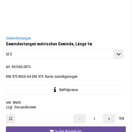
Gewindestangen
Gewindestangen metrisches Gewinde, Länge 1m
Art. 861566.0070
DIN 975 INOX A4 DIN 975: Norm zurückgezogen
Staffelpreise
inkl. MwSt
zzgl. Versandkosten
Stk
-
+
In den Warenkorb