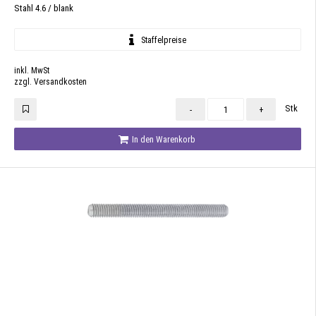
Stahl 4.6 / blank
Staffelpreise
inkl. MwSt
zzgl. Versandkosten
Stk
-
+
In den Warenkorb