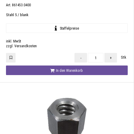
Art. 861453.0400
Stahl 5 / blank
Staffelpreise
inkl. MwSt
zzgl. Versandkosten
Stk
-
+
In den Warenkorb