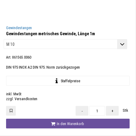
Gewindestangen
Gewindestangen metrisches Gewinde, Länge 1m
Art. 861565.0060
DIN 975 INOX A2 DIN 975: Norm zurückgezogen
Staffelpreise
inkl. MwSt
zzgl. Versandkosten
Stk
-
+
In den Warenkorb