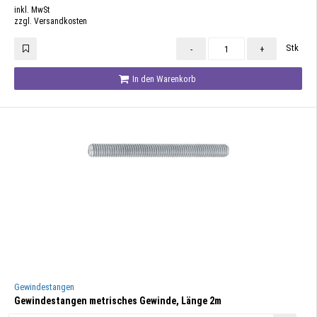
inkl. MwSt
zzgl. Versandkosten
Stk
-
+
In den Warenkorb
Gewindestangen
Gewindestangen metrisches Gewinde, Länge 2m