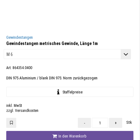
Gewindestangen
Gewindestangen metrisches Gewinde, Länge 1m
Art. 864354.0400
DIN 975 Aluminium / blank DIN 975: Norm zurückgezogen
Staffelpreise
inkl. MwSt
zzgl. Versandkosten
Stk
-
+
In den Warenkorb