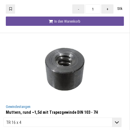
Stk
-
+
In den Warenkorb
Gewindestangen
Muttern, rund ~1,5d mit Trapezgewinde DIN 103 - 7H