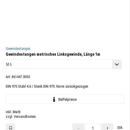
Gewindestangen
Gewindestangen metrisches Linksgewinde, Länge 1m
Art. 861447.0030
DIN 975 Stahl 4.6 / blank DIN 975: Norm zurückgezogen
Staffelpreise
inkl. MwSt
zzgl. Versandkosten
Stk
-
+