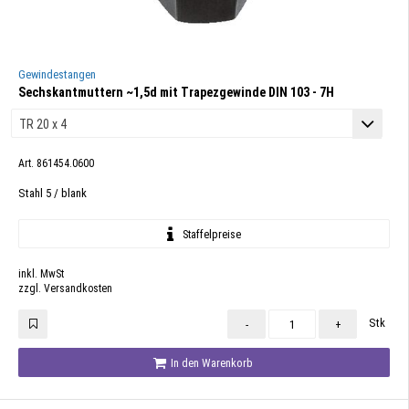
Gewindestangen
Sechskantmuttern ~1,5d mit Trapezgewinde DIN 103 - 7H
Art. 861454.0600
Stahl 5 / blank
Staffelpreise
inkl. MwSt
zzgl. Versandkosten
Stk
-
+
In den Warenkorb