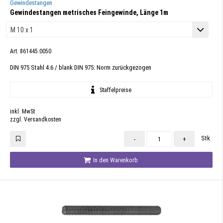
Gewindestangen
Gewindestangen metrisches Feingewinde, Länge 1m
Art. 861445.0050
DIN 975 Stahl 4.6 / blank DIN 975: Norm zurückgezogen
Staffelpreise
inkl. MwSt
zzgl. Versandkosten
Stk
-
+
In den Warenkorb