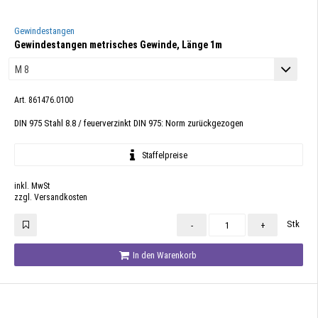
Gewindestangen
Gewindestangen metrisches Gewinde, Länge 1m
Art. 861476.0100
DIN 975 Stahl 8.8 / feuerverzinkt DIN 975: Norm zurückgezogen
Staffelpreise
inkl. MwSt
zzgl. Versandkosten
Stk
-
+
In den Warenkorb