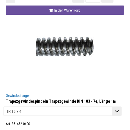
In den Warenkorb
Gewindestangen
Trapezgewindespindeln Trapezgewinde DIN 103 - 7e, Länge 1m
Art. 861452.0400