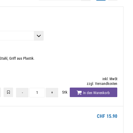
ahl, Griff aus Plastik.
inkl. MwSt
zzgl. Versandkosten
Stk
-
+
In den Warenkorb
CHF
15.90