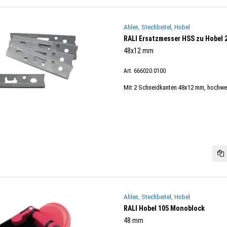
Ahlen, Stechbeitel, Hobel
RALI Ersatzmesser HSS zu Hobel 
48x12 mm
Art. 666020.0100
Mit 2 Schneidkanten 48x12 mm, hochwerti
Ahlen, Stechbeitel, Hobel
RALI Hobel 105 Monoblock
48 mm