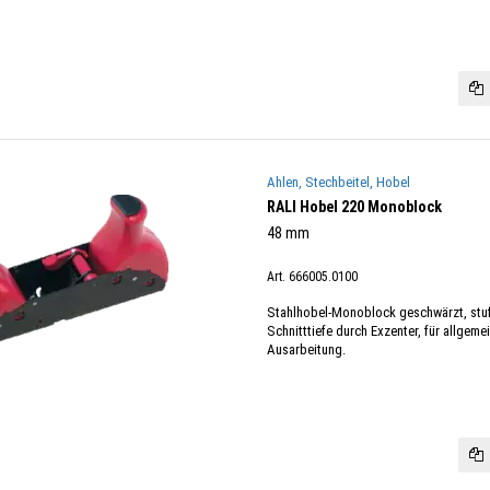
Ahlen, Stechbeitel, Hobel
RALI Hobel 220 Monoblock
48 mm
Art. 666005.0100
Stahlhobel-Monoblock geschwärzt, stuf
Schnitttiefe durch Exzenter, für allgem
Ausarbeitung.