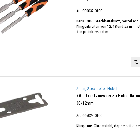
Art. C00037.0100
Der KENDO Stechbeitelsatz, bestehend a
Klingenbreiten von 12, 18 und 25 mm, is
den preisbewussten ...
Ahlen, Stechbeitel, Hobel
RALI Ersatzmesser zu Hobel Ralim
30x12mm
Art. 666024.0100
Klinge aus Chromstahl, doppelseitig gesc