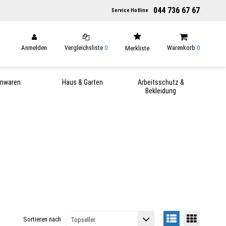
044 736 67 67
Service Hotline
Anmelden
Vergleichsliste
0
Warenkorb
0
Merkliste
enwaren
Haus & Garten
Arbeitsschutz &
Bekleidung
Sortieren nach