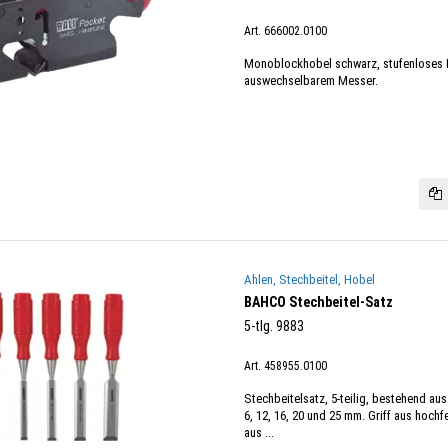
Art. 666002.0100
Monoblockhobel schwarz, stufenloses Ein
auswechselbarem Messer.
Ahlen, Stechbeitel, Hobel
BAHCO Stechbeitel-Satz
5-tlg. 9883
Art. 458955.0100
Stechbeitelsatz, 5-teilig, bestehend aus
6, 12, 16, 20 und 25 mm. Griff aus hoch
aus ...