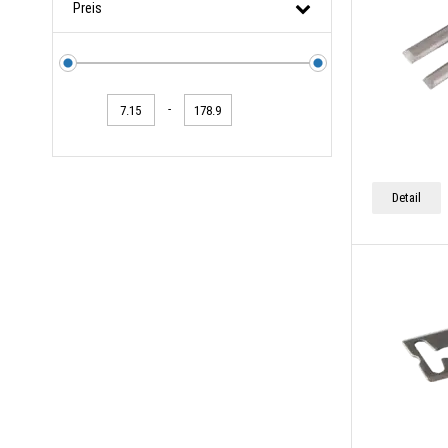
Preis
-
Detail