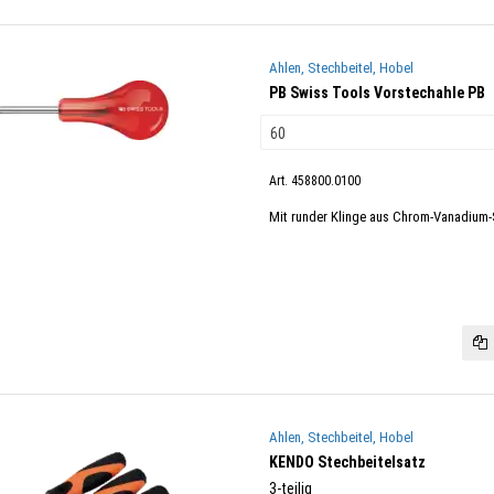
Ahlen, Stechbeitel, Hobel
PB Swiss Tools Vorstechahle PB
Art. 458800.0100
Mit runder Klinge aus Chrom-Vanadium-St
Ahlen, Stechbeitel, Hobel
KENDO Stechbeitelsatz
3-teilig