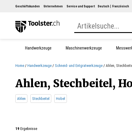
Geschäftskunden
Unternehmen
Service und Support
Deutsch
Französisch
Handwerkzeuge
Maschinenwerkzeuge
Messwer
Home
Handwerkzeuge
Schneid- und Entgratwerkzeuge
Ahlen, Stechbeit
Ahlen, Stechbeitel, H
Ahlen
Stechbeitel
Hobel
19
Ergebnisse