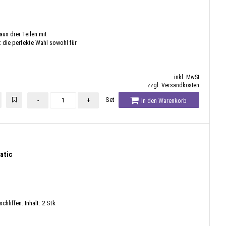
us drei Teilen mit
t die perfekte Wahl sowohl für
inkl. MwSt
zzgl. Versandkosten
Set
-
+
In den Warenkorb
atic
hliffen. Inhalt: 2 Stk