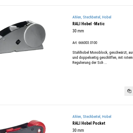
Ahlen, Stechbeitel, Hobel
RALI Hobel -Matic
30 mm
Art. 666003.0100
Stahlhobel Monoblock, geschwärzt, a
und doppelseitig geschliffen, mit rotem
Regulierung der Sch ...
Ahlen, Stechbeitel, Hobel
RALI Hobel Pocket
30 mm