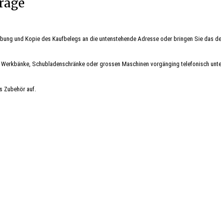
räge
ibung und Kopie des Kaufbelegs an die untenstehende Adresse oder bringen Sie das de
wie Werkbänke, Schubladenschränke oder grossen Maschinen vorgänging telefonisch unte
s Zubehör auf.