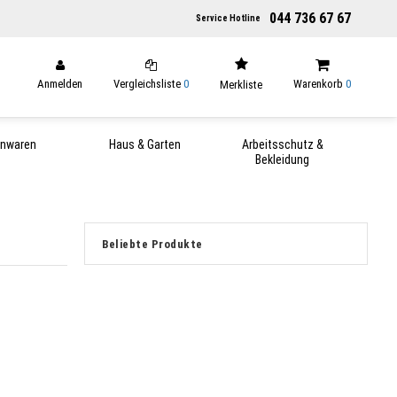
044 736 67 67
Service Hotline
Anmelden
Vergleichsliste
0
Warenkorb
0
Merkliste
enwaren
Haus & Garten
Arbeitsschutz &
Bekleidung
Beliebte Produkte