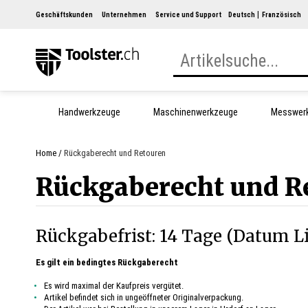
Geschäftskunden
Unternehmen
Service und Support
Deutsch
Französisch
Handwerkzeuge
Maschinenwerkzeuge
Messwer
Home
Rückgaberecht und Retouren
Rückgaberecht und R
Rückgabefrist: 14 Tage (Datum Li
Es gilt ein bedingtes Rückgaberecht
Es wird maximal der Kaufpreis vergütet.
Artikel befindet sich in ungeöffneter Originalverpackung.