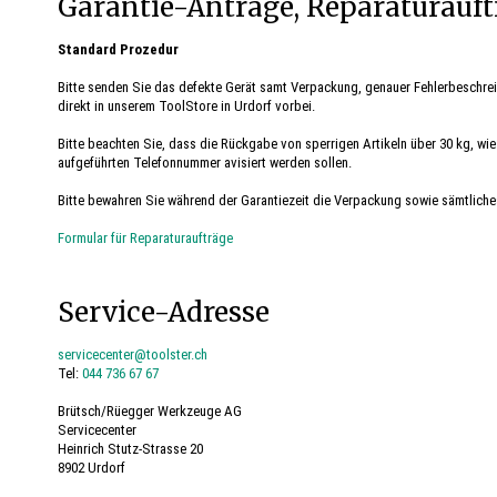
Garantie-Anträge, Reparaturauft
Standard Prozedur
Bitte senden Sie das defekte Gerät samt Verpackung, genauer Fehlerbeschre
direkt in unserem ToolStore in Urdorf vorbei.
Bitte beachten Sie, dass die Rückgabe von sperrigen Artikeln über 30 kg, 
aufgeführten Telefonnummer avisiert werden sollen.
Bitte bewahren Sie während der Garantiezeit die Verpackung sowie sämtliche
Formular für Reparaturaufträge
Service-Adresse
servicecenter@toolster.ch
Tel:
044 736 67 67
Brütsch/Rüegger Werkzeuge AG
Servicecenter
Heinrich Stutz-Strasse 20
8902 Urdorf