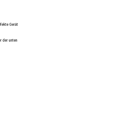
fekte Gerät
r der unten