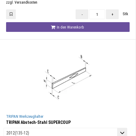
zzgl. Versandkosten
Stk
-
+
In den Warenkorb
TRIPAN Werkzeughalter
TRIPAN Abstech-Stahl SUPERCOUP