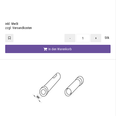
inkl. MwSt
zzgl. Versandkosten
Stk
-
+
In den Warenkorb