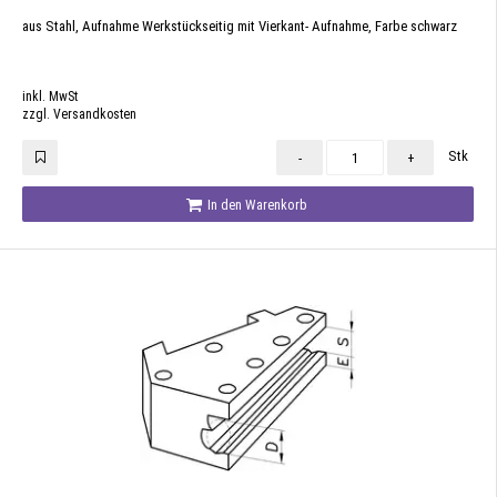
aus Stahl, Aufnahme Werkstückseitig mit Vierkant- Aufnahme, Farbe schwarz
inkl. MwSt
zzgl. Versandkosten
Stk
-
+
In den Warenkorb