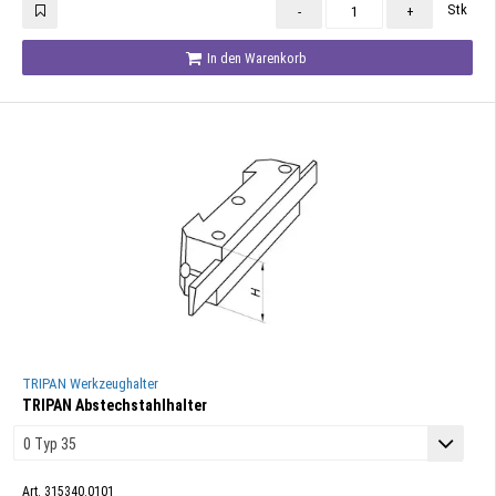
Stk
-
+
In den Warenkorb
TRIPAN Werkzeughalter
TRIPAN Abstechstahlhalter
Art. 315340.0101