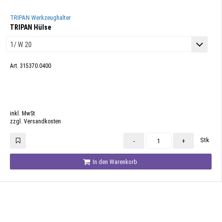
TRIPAN Werkzeughalter
TRIPAN Hülse
Art. 315370.0400
inkl. MwSt
zzgl. Versandkosten
Stk
-
+
In den Warenkorb