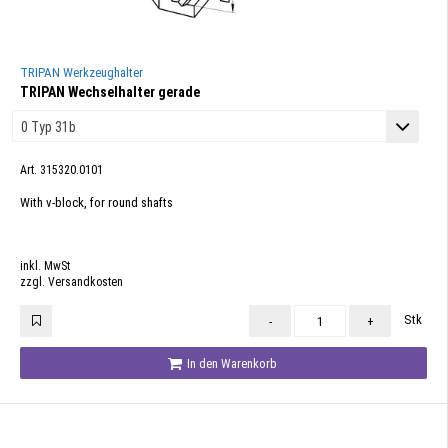
TRIPAN Werkzeughalter
TRIPAN Wechselhalter gerade
Art. 315320.0101
With v-block, for round shafts
inkl. MwSt
zzgl. Versandkosten
Stk
-
+
In den Warenkorb