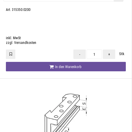
Art. 315350.0200
inkl. MwSt
zzgl. Versandkosten
Stk
-
+
In den Warenkorb