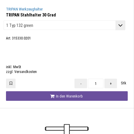
TRIPAN Werkzeughalter
TRIPAN Stahlhalter 30 Grad
Art. 315330.0201
inkl. MwSt
zzgl. Versandkosten
Stk
-
+
In den Warenkorb