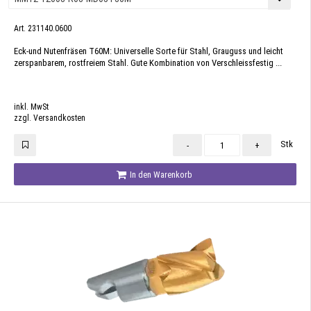
Art. 231140.0600
Eck-und Nutenfräsen T60M: Universelle Sorte für Stahl, Grauguss und leicht
zerspanbarem, rostfreiem Stahl. Gute Kombination von Verschleissfestig ...
inkl. MwSt
zzgl. Versandkosten
Stk
-
+
In den Warenkorb