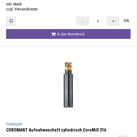
inkl. MwSt
zzgl. Versandkosten
Stk
-
+
In den Warenkorb
Fräsköpfe
COROMANT Aufnahmeschaft zylindrisch CoroMill 316