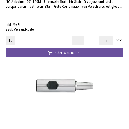
NC-Anbohren 90° T60M: Universelle Sorte für Stahl, Grauguss und leicht
zerspanbarem, rostfreiem Stahl. Gute Kombination von Verschleissfestigkeit ...
inkl. MwSt
zzgl. Versandkosten
Stk
-
+
In den Warenkorb