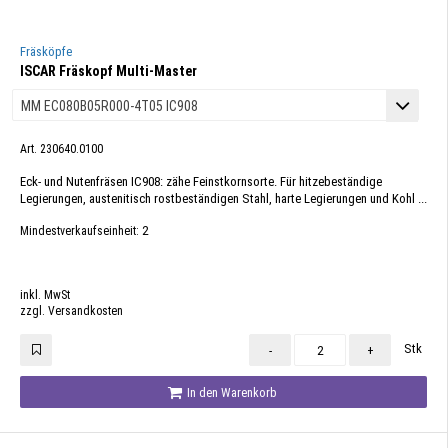
Fräsköpfe
ISCAR Fräskopf Multi-Master
Art. 230640.0100
Eck- und Nutenfräsen IC908: zähe Feinstkornsorte. Für hitzebeständige
Legierungen, austenitisch rostbeständigen Stahl, harte Legierungen und Kohl ...
2
Mindestverkaufseinheit:
inkl. MwSt
zzgl. Versandkosten
Stk
-
+
In den Warenkorb