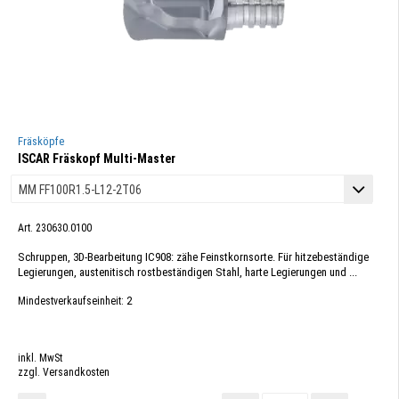
Fräsköpfe
ISCAR Fräskopf Multi-Master
Art. 230630.0100
Schruppen, 3D-Bearbeitung IC908: zähe Feinstkornsorte. Für hitzebeständige
Legierungen, austenitisch rostbeständigen Stahl, harte Legierungen und ...
2
Mindestverkaufseinheit:
inkl. MwSt
zzgl. Versandkosten