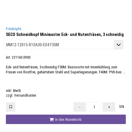
Fräsköpfe
SECO Schneidkopf Minimaster Eck- und Nutenfräsen, 3 schneidig
Art. 231160.0900
Eck- und Nutenfräsen, 3-schneidig F30M: Basissorte mit Innenkühlung zum
Fräsen von Rostfrei, gehärtetem Stahl und Superlegierungen. F40M: PVD-bes ...
inkl. MwSt
zzgl. Versandkosten
Stk
-
+
In den Warenkorb