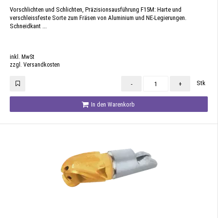
Vorschlichten und Schlichten, Präzisionsausführung F15M: Harte und
verschleissfeste Sorte zum Fräsen von Aluminium und NE-Legierungen.
Schneidkant ...
inkl. MwSt
zzgl. Versandkosten
Stk
-
+
In den Warenkorb