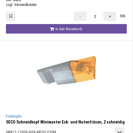
inkl. MwSt
zzgl. Versandkosten
Stk
-
+
In den Warenkorb
Fräsköpfe
SECO Schneidkopf Minimaster Eck- und Nutenfräsen, 2 schneidig