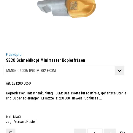
Fräsköpfe
SECO Schneidkopf Minimaster Kopierfräsen
Art. 231200.0050
Kopierfräsen, mit Innenkühlung F30M: Basissorte für rostfreie, gehärtete Stähle
und Superlegierungen. Ersatzteile: 231300 Hinweis: Schlüsse ...
inkl. MwSt
zzgl. Versandkosten
Stk