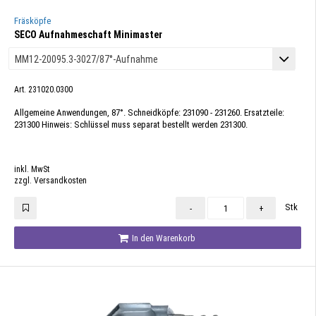
Fräsköpfe
SECO Aufnahmeschaft Minimaster
Art. 231020.0300
Allgemeine Anwendungen, 87°. Schneidköpfe: 231090 - 231260. Ersatzteile:
231300 Hinweis: Schlüssel muss separat bestellt werden 231300.
inkl. MwSt
zzgl. Versandkosten
Stk
-
+
In den Warenkorb