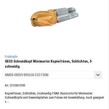
Fräsköpfe
SECO Schneidkopf Minimaster Kopierfräsen, Schlichten, 3-
schneidig
Art. 231260.0100
Kopierfräsen, Schlichten, 3-schneidig F30M: Basissorte für Minimaster
Schneidköpfe und Gewindeplatten zum Fräsen mit Innenkühlung. Auch geeignet
z ...