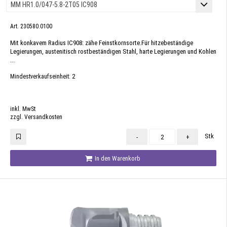
Art. 230580.0100
Mit konkavem Radius IC908: zähe Feinstkornsorte.Für hitzebeständige
Legierungen, austenitisch rostbeständigen Stahl, harte Legierungen und Kohlen
...
2
Mindestverkaufseinheit:
inkl. MwSt
zzgl. Versandkosten
Stk
-
+
In den Warenkorb