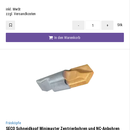
inkl. MwSt
zzgl. Versandkosten
Stk
-
+
In den Warenkorb
Fräsköpfe
SECO Schneidkopf Minimaster Zentrierbohren und NC-Anbohren