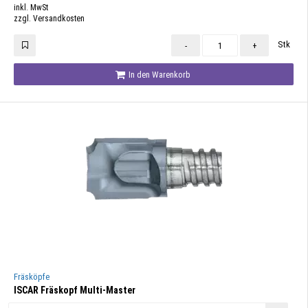
inkl. MwSt
zzgl. Versandkosten
Stk
-
+
In den Warenkorb
Fräsköpfe
ISCAR Fräskopf Multi-Master