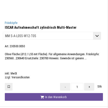
Fräsköpfe
ISCAR Aufnahmeschaft zylindrisch Multi-Master
Art. 230500.0050
Ohne Fläche (d12 / L55 mit Fläche). Für allgemeine Anwendungen. Fräsköpfe:
230560...230640 Ersatzteile: 230700 Hinweis: Gewinde ist genere ...
inkl. MwSt
zzgl. Versandkosten
Stk
-
+
In den Warenkorb