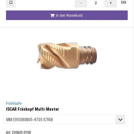
Stk
-
+
In den Warenkorb
Fräsköpfe
ISCAR Fräskopf Multi-Master
Art. 230635.0100