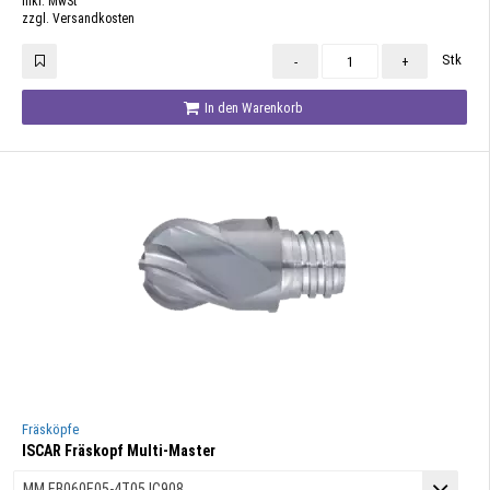
inkl. MwSt
zzgl. Versandkosten
Stk
-
+
In den Warenkorb
Fräsköpfe
ISCAR Fräskopf Multi-Master