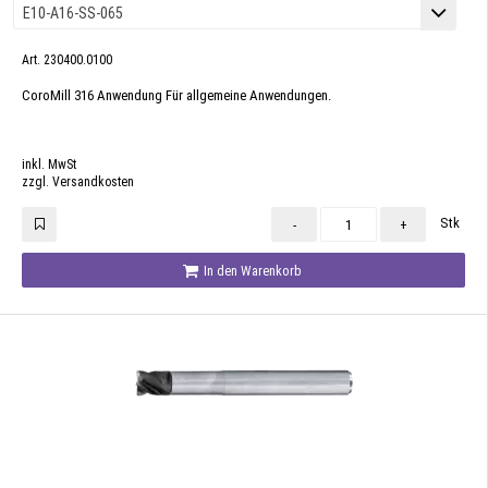
Art. 230400.0100
CoroMill 316 Anwendung Für allgemeine Anwendungen.
inkl. MwSt
zzgl. Versandkosten
Stk
-
+
In den Warenkorb