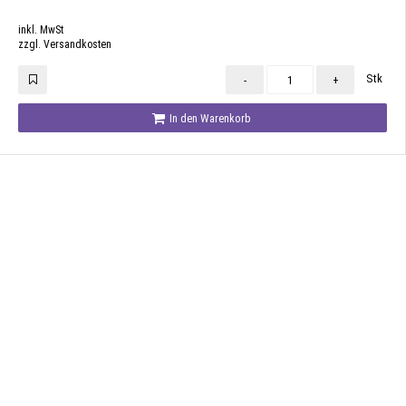
inkl. MwSt
zzgl. Versandkosten
Stk
-
+
In den Warenkorb