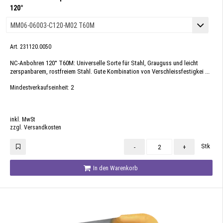
120°
Art. 231120.0050
NC-Anbohren 120° T60M: Universelle Sorte für Stahl, Grauguss und leicht
zerspanbarem, rostfreiem Stahl. Gute Kombination von Verschleissfestigkei ...
2
Mindestverkaufseinheit:
inkl. MwSt
zzgl. Versandkosten
Stk
-
+
In den Warenkorb