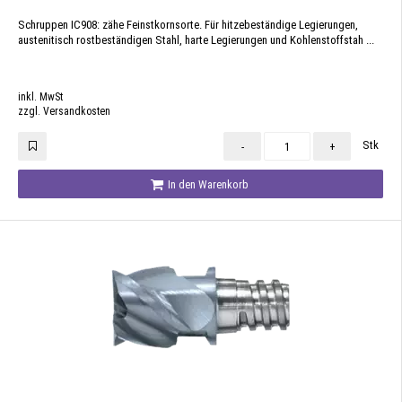
Schruppen IC908: zähe Feinstkornsorte. Für hitzebeständige Legierungen,
austenitisch rostbeständigen Stahl, harte Legierungen und Kohlenstoffstah ...
inkl. MwSt
zzgl. Versandkosten
Stk
-
+
In den Warenkorb