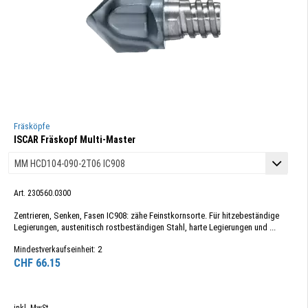
Fräsköpfe
ISCAR Fräskopf Multi-Master
Art. 230560.0300
Zentrieren, Senken, Fasen IC908: zähe Feinstkornsorte. Für hitzebeständige
Legierungen, austenitisch rostbeständigen Stahl, harte Legierungen und ...
2
Mindestverkaufseinheit:
CHF
66.15