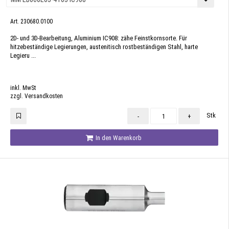
Art. 230680.0100
2D- und 3D-Bearbeitung, Aluminium IC908: zähe Feinstkornsorte. Für
hitzebeständige Legierungen, austenitisch rostbeständigen Stahl, harte
Legieru ...
inkl. MwSt
zzgl. Versandkosten
Stk
-
+
In den Warenkorb