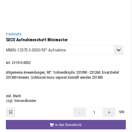
Fräsköpfe
SECO Aufnahmeschaft Minimaster
Art. 231010.0050
Allgemeine Anwendungen, 90°. Schneidköpfe: 231090 - 231260. Ersatzteilel:
231300 Hinweis: Schlüssel muss separat bestellt werden 231300.
inkl. MwSt
zzgl. Versandkosten
Stk
-
+
In den Warenkorb