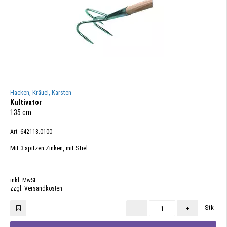
Hacken, Kräuel, Karsten
Kultivator
135 cm
Art. 642118.0100
Mit 3 spitzen Zinken, mit Stiel.
inkl. MwSt
zzgl. Versandkosten
Stk
-
+