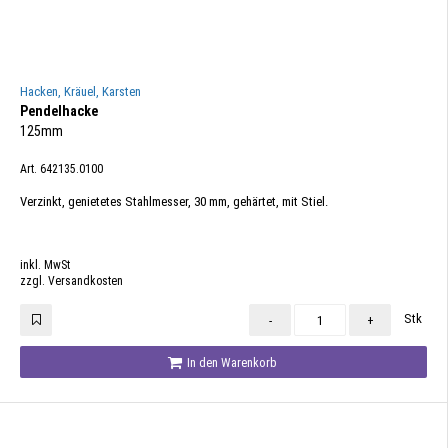
Hacken, Kräuel, Karsten
Pendelhacke
125mm
Art. 642135.0100
Verzinkt, genietetes Stahlmesser, 30 mm, gehärtet, mit Stiel.
inkl. MwSt
zzgl. Versandkosten
Stk
-
+
In den Warenkorb