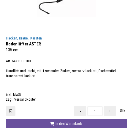
Hacken, Kräuel, Karsten
Bodenlüfter ASTER
135 cm
Art. 642111.0100
Handlich und leicht, mit 1 schmalen Zinken, schwarz lackiert, Eschenstiel
transparent lackiert.
inkl. MwSt
zzgl. Versandkosten
Stk
-
+
In den Warenkorb