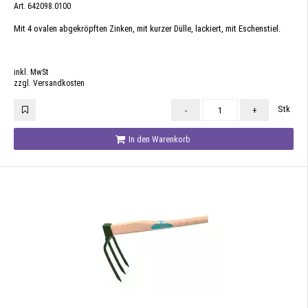
Art. 642098.0100
Mit 4 ovalen abgekröpften Zinken, mit kurzer Dülle, lackiert, mit Eschenstiel.
inkl. MwSt
zzgl. Versandkosten
Stk
-
+
In den Warenkorb