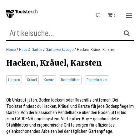
0
Home
Haus & Garten
Gartenwerkzeuge
Hacken, Kräuel, Karsten
Hacken, Kräuel, Karsten
Hacken
Kräuel
Karste
Bodenlüfter
Fugenkratzer
Ob Unkraut jäten, Boden lockern oder Rasenfilz entfernen: Bei
Toolster findest du Hacken, Kräuel und Karste für jede Bodenpflege im
Garten. Von der klassischen Pendelhacke über den Bodenlüfter bis
zum GARDENA combisystem-Vertikutier-Boy – geschmiedete
Stahlblätter und ergonomische Griffe sorgen für effizientes,
gelenkschonendes Arbeiten bei der täglichen Gartenpflege.