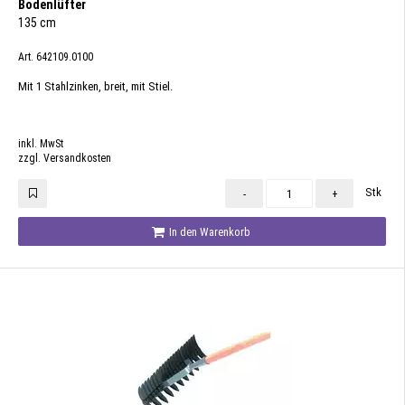
Bodenlüfter
135 cm
Art. 642109.0100
Mit 1 Stahlzinken, breit, mit Stiel.
inkl. MwSt
zzgl. Versandkosten
Stk
-
+
In den Warenkorb