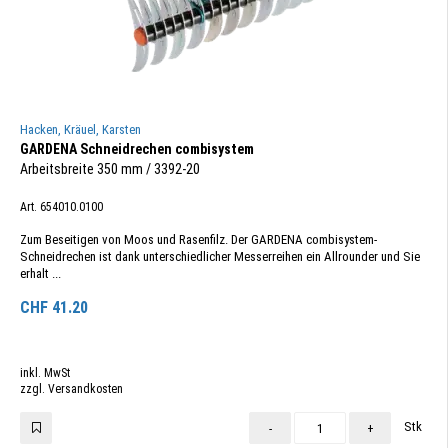
Hacken, Kräuel, Karsten
GARDENA Schneidrechen combisystem
Arbeitsbreite 350 mm / 3392-20
Art. 654010.0100
Zum Beseitigen von Moos und Rasenfilz. Der GARDENA combisystem-
Schneidrechen ist dank unterschiedlicher Messerreihen ein Allrounder und Sie
erhalt ...
CHF
41.20
inkl. MwSt
zzgl. Versandkosten
Stk
-
+