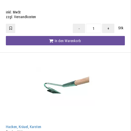
inkl. MwSt
zzgl. Versandkosten
Stk
-
+
In den Warenkorb
Hacken, Kräuel, Karsten