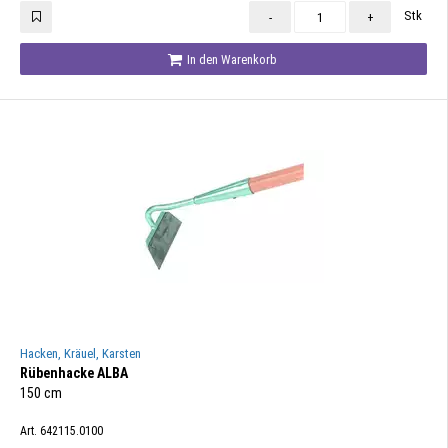
Stk
-
+
In den Warenkorb
Hacken, Kräuel, Karsten
Rübenhacke ALBA
150 cm
Art. 642115.0100