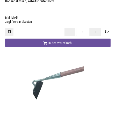
Bodenbelüftung, Arbeitsbreite 18 cm.
inkl. MwSt
zzgl. Versandkosten
Stk
-
+
In den Warenkorb