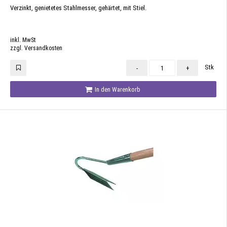
Verzinkt, genietetes Stahlmesser, gehärtet, mit Stiel.
inkl. MwSt
zzgl. Versandkosten
Stk
-
+
In den Warenkorb