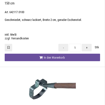
150 cm
Art. 642117.0100
Geschmiedet, schwarz lackiert, Breite 2 cm, gerader Eschenstiel.
inkl. MwSt
zzgl. Versandkosten
Stk
-
+
In den Warenkorb