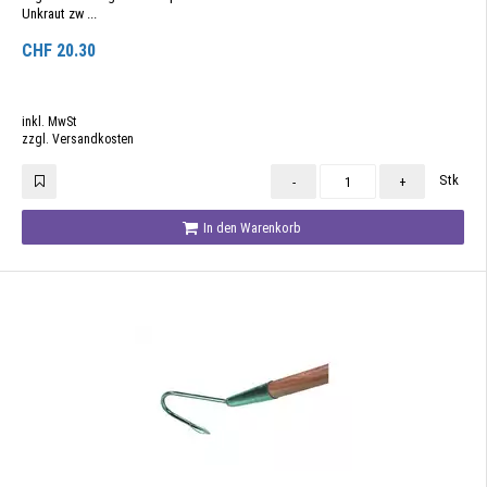
Unkraut zw ...
CHF
20.30
inkl. MwSt
zzgl. Versandkosten
Stk
-
+
In den Warenkorb