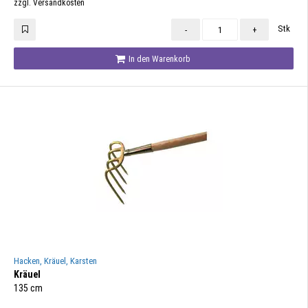
zzgl. Versandkosten
Stk
-
+
In den Warenkorb
Hacken, Kräuel, Karsten
Kräuel
135 cm