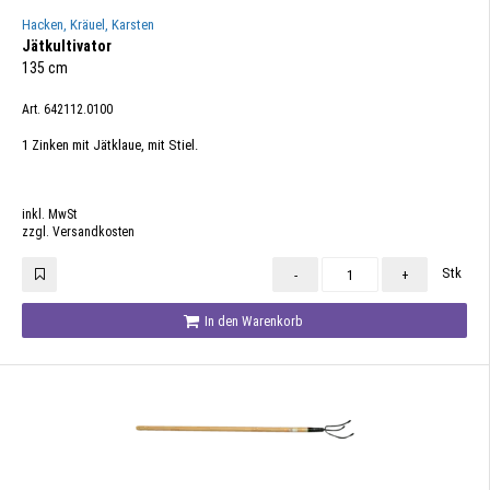
Hacken, Kräuel, Karsten
Jätkultivator
135 cm
Art. 642112.0100
1 Zinken mit Jätklaue, mit Stiel.
inkl. MwSt
zzgl. Versandkosten
Stk
-
+
In den Warenkorb