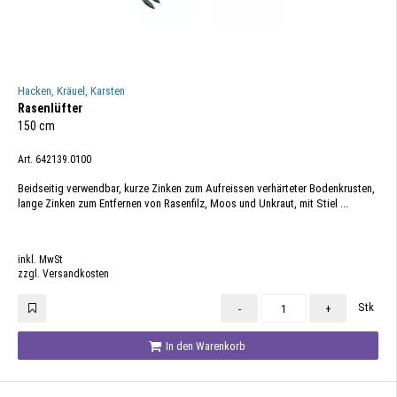
Hacken, Kräuel, Karsten
Rasenlüfter
150 cm
Art. 642139.0100
Beidseitig verwendbar, kurze Zinken zum Aufreissen verhärteter Bodenkrusten,
lange Zinken zum Entfernen von Rasenfilz, Moos und Unkraut, mit Stiel ...
inkl. MwSt
zzgl. Versandkosten
Stk
-
+
In den Warenkorb