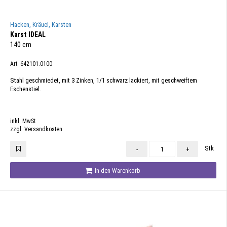
Hacken, Kräuel, Karsten
Karst IDEAL
140 cm
Art. 642101.0100
Stahl geschmiedet, mit 3 Zinken, 1/1 schwarz lackiert, mit geschweiftem
Eschenstiel.
inkl. MwSt
zzgl. Versandkosten
Stk
-
+
In den Warenkorb