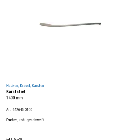
Hacken, Kräuel, Karsten
Karststiel
1400 mm
Art. 642645.0100
Eschen, roh, geschweift
inkl. MwSt