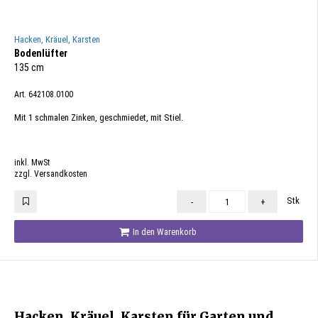
Hacken, Kräuel, Karsten
Bodenlüfter
135 cm
Art. 642108.0100
Mit 1 schmalen Zinken, geschmiedet, mit Stiel.
inkl. MwSt
zzgl. Versandkosten
Stk
-
+
In den Warenkorb
Hacken, Kräuel, Karsten für Garten und