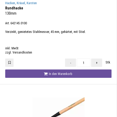
Hacken, Kräuel, Karsten
Rundhacke
130mm
Art. 642145.0100
Verzinkt, genietetes Stahlmesser, 45 mm, gehärtet, mit Stiel.
inkl. MwSt
zzgl. Versandkosten
Stk
-
+
In den Warenkorb