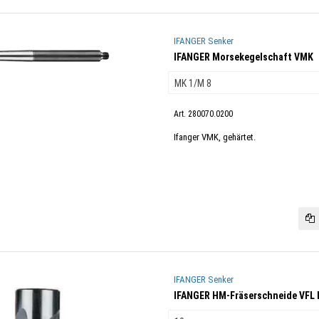
IFANGER Senker
IFANGER Morsekegelschaft VMK
Art. 280070.0200
Ifanger VMK, gehärtet.
IFANGER Senker
IFANGER HM-Fräserschneide VFL K