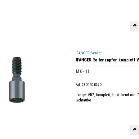
IFANGER Senker
IFANGER Rollenzapfen komplett 
Art. 280060.0370
Ifanger VRZ, komplett, bestehend aus: 
Schraube