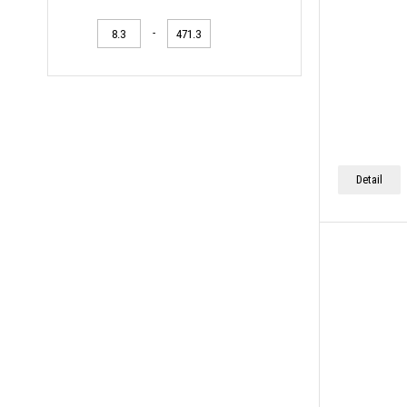
-
Detail