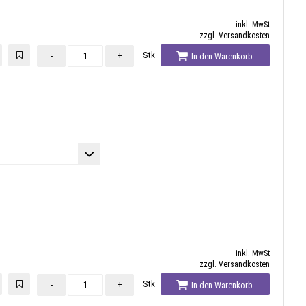
inkl. MwSt
zzgl. Versandkosten
Stk
-
+
In den Warenkorb
inkl. MwSt
zzgl. Versandkosten
Stk
-
+
In den Warenkorb