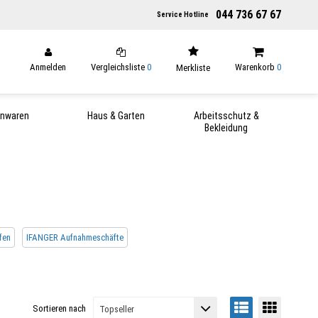
044 736 67 67
Service Hotline
Anmelden
Vergleichsliste
0
Warenkorb
0
Merkliste
enwaren
Haus & Garten
Arbeitsschutz &
Bekleidung
fen
IFANGER Aufnahmeschäfte
Sortieren nach