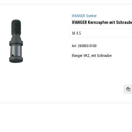
IFANGER Senker
IFANGER Kernzapfen mit Schraub
Art. 280050.0100
Ifanger VKZ, mit Schraube