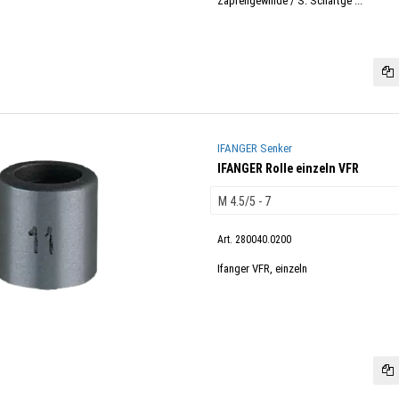
Zapfengewinde / S: Schaftge ...
IFANGER Senker
IFANGER Rolle einzeln VFR
Art. 280040.0200
Ifanger VFR, einzeln