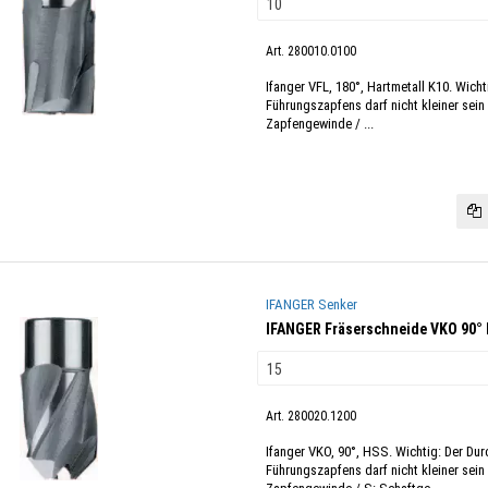
Art. 280010.0100
Ifanger VFL, 180°, Hartmetall K10. Wich
Führungszapfens darf nicht kleiner sein
Zapfengewinde / ...
IFANGER Senker
IFANGER Fräserschneide VKO 90°
Art. 280020.1200
Ifanger VKO, 90°, HSS. Wichtig: Der Du
Führungszapfens darf nicht kleiner sein