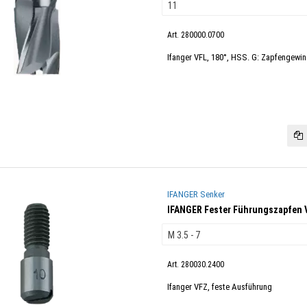
Art. 280000.0700
Ifanger VFL, 180°, HSS. G: Zapfengewi
IFANGER Senker
IFANGER Fester Führungszapfen 
Art. 280030.2400
Ifanger VFZ, feste Ausführung