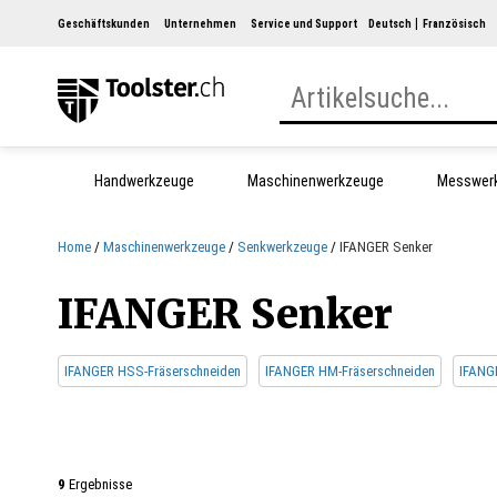
Geschäftskunden
Unternehmen
Service und Support
Deutsch
Französisch
Handwerkzeuge
Maschinenwerkzeuge
Messwer
Home
Maschinenwerkzeuge
Senkwerkzeuge
IFANGER Senker
IFANGER Senker
IFANGER HSS-Fräserschneiden
IFANGER HM-Fräserschneiden
IFANG
9
Ergebnisse