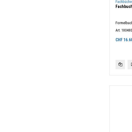
Fachbüche
Fachbuch
Formelbuch
Art. 18048
CHF
16.6