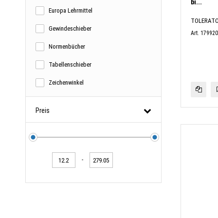
bi...
Europa Lehrmittel
TOLERAT
Gewindeschieber
Art. 17992
Normenbücher
Tabellenschieber
Zeichenwinkel
Preis
-