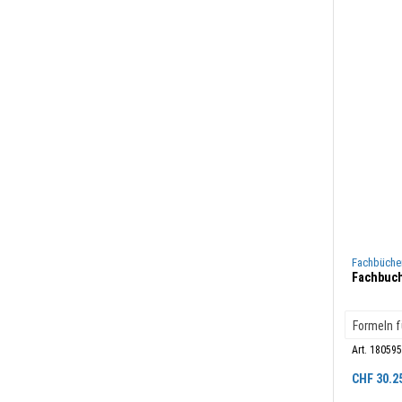
Fachbüche
Fachbuch
Art. 18059
CHF
30.2