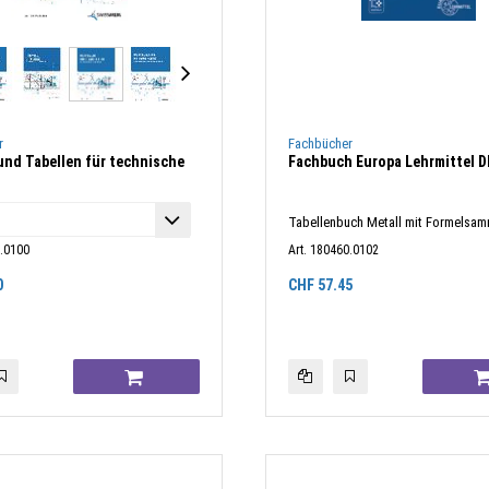
r
Fachbücher
und Tabellen für technische
Fachbuch Europa Lehrmittel D
Tabellenbuch Metall mit Formelsa
1.0100
Art. 180460.0102
0
CHF
57.45