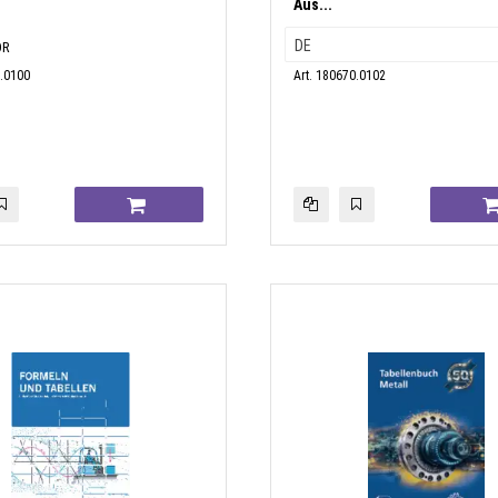
Aus...
OR
0.0100
Art. 180670.0102