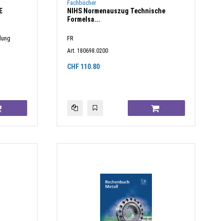
Fachbücher
E
NIHS Normenauszug Technische
Formelsa...
dung
FR
Art. 180698.0200
CHF
110.80