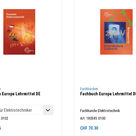
r
Fachbücher
 Europa Lehrmittel DE
Fachbuch Europa Lehrmittel D
Fachkunde Elektrotechnik
5.0102
Art. 180585.0100
5
CHF
70.30