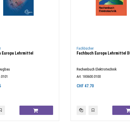
r
Fachbücher
 Europa Lehrmittel
Fachbuch Europa Lehrmittel D
eugbau
Rechenbuch Elektrotechnik
0.0101
Art. 180600.0100
5
CHF
47.70