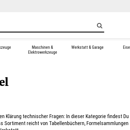
kzeuge
Maschinen &
Werkstatt & Garage
Eis
Elektrowerkzeuge
el
len Klärung technischer Fragen: In dieser Kategorie findest D
Das Sortiment reicht von Tabellenbüchern, Formelsammlungen