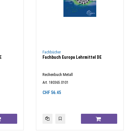
Fachbücher
E
Fachbuch Europa Lehrmittel DE
Rechenbuch Metall
Art. 180365.0101
CHF
56.45