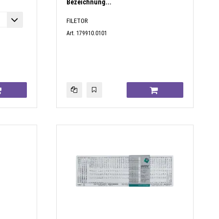
Bezeichnung...
FILETOR
Art. 179910.0101