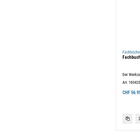
Fachbüche
Fachbuch
Der Werkz
Art. 18042
CHF
56.9