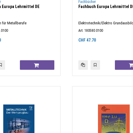
r
Fachbücher
 Europa Lehrmittel DE
Fachbuch Europa Lehrmittel D
 für Metallberufe
Elektrotechnik/Elektro Grundausbil
0.0100
Art. 180580.0100
0
CHF
47.70