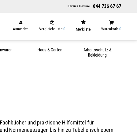
044 736 67 67
Service Hotline
Anmelden
Vergleichsliste
0
Warenkorb
0
Merkliste
enwaren
Haus & Garten
Arbeitsschutz &
Bekleidung
u Fachbücher und praktische Hilfsmittel für
 und Normenauszügen bis hin zu Tabellenschiebern