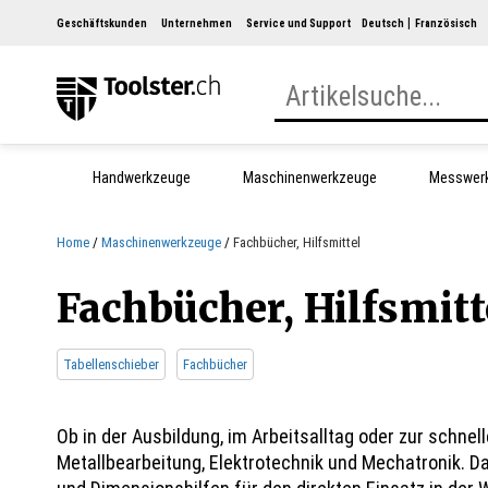
Geschäftskunden
Unternehmen
Service und Support
Deutsch
Französisch
Handwerkzeuge
Maschinenwerkzeuge
Messwer
Home
Maschinenwerkzeuge
Fachbücher, Hilfsmittel
Fachbücher, Hilfsmitt
Tabellenschieber
Fachbücher
Ob in der Ausbildung, im Arbeitsalltag oder zur schnel
Metallbearbeitung, Elektrotechnik und Mechatronik. 