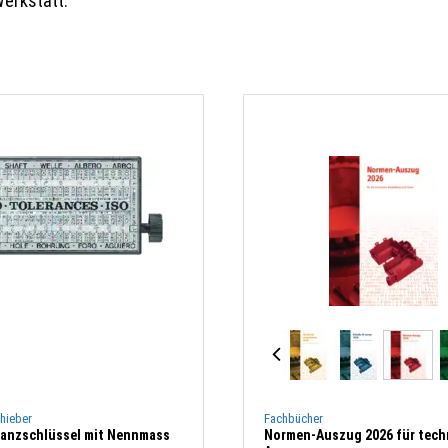
Werkstatt.
hieber
Fachbücher
ranzschlüssel mit Nennmass
Normen-Auszug 2026 für tech