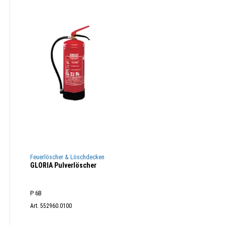
Feuerlöscher & Löschdecken
GLORIA Pulverlöscher
P 6B
Art. 552960.0100