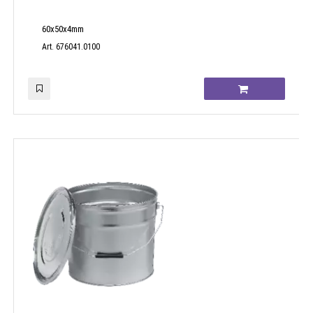
60x50x4mm
Art. 676041.0100