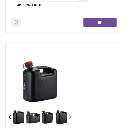
Art. 552694.0100