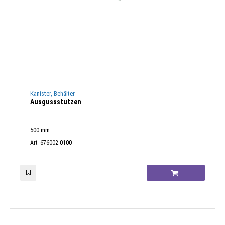
Kanister, Behälter
Ausgussstutzen
500 mm
Art. 676002.0100