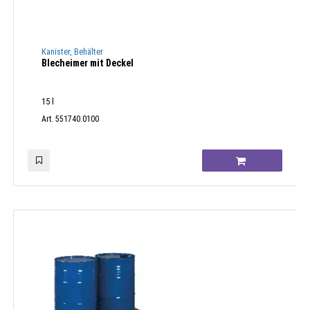
Kanister, Behälter
Blecheimer mit Deckel
15 l
Art. 551740.0100