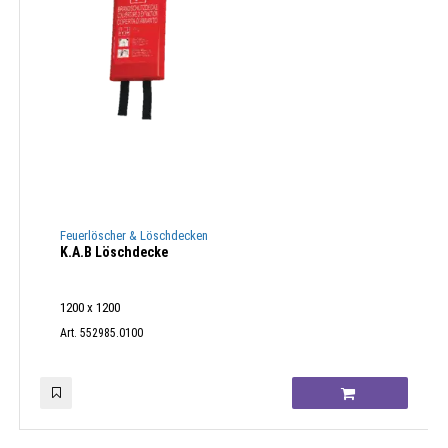
Feuerlöscher & Löschdecken
K.A.B Löschdecke
1200 x 1200
Art. 552985.0100