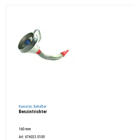
Kanister, Behälter
Benzintrichter
160 mm
Art. 676023.0100