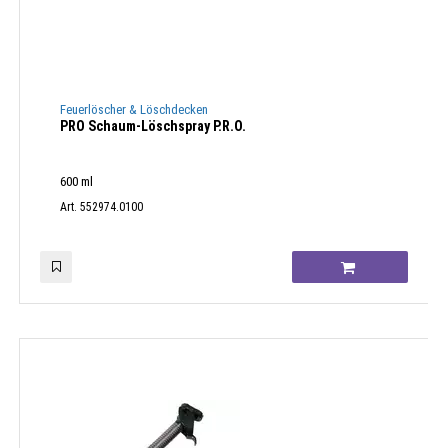
Feuerlöscher & Löschdecken
PRO Schaum-Löschspray P.R.O.
600 ml
Art. 552974.0100