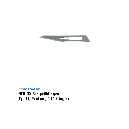
Arbeitsmesser
NERIOX Skalpellklingen
Typ 11, Packung à 10 Klingen