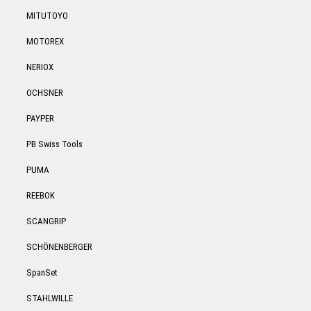
MITUTOYO
MOTOREX
NERIOX
OCHSNER
PAYPER
PB Swiss Tools
PUMA
REEBOK
SCANGRIP
SCHÖNENBERGER
SpanSet
STAHLWILLE