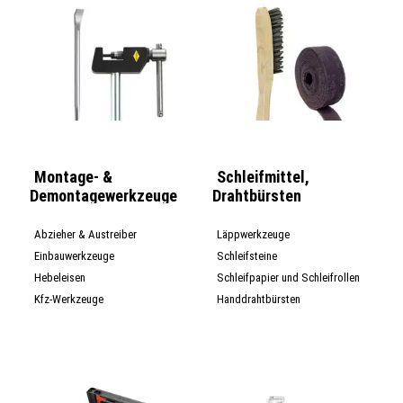
Montage- &
Schleifmittel,
Demontagewerkzeuge
Drahtbürsten
Abzieher & Austreiber
Läppwerkzeuge
Einbauwerkzeuge
Schleifsteine
Hebeleisen
Schleifpapier und Schleifrollen
Kfz-Werkzeuge
Handdrahtbürsten