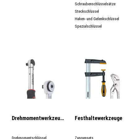
Schraubenschlüsselsätze
Steckschlüssel
Haken- und Gelenkschlüssel
Spezialschlüssel
Drehmomentwerkzeuge
Festhaltewerkzeuge
Drehmomentschlüssel
Zangensets