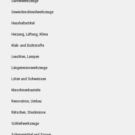
Gartenwerkzeuge
Gewindeschneidwerkzeuge
Haushaltartikel
Heizung, Lüftung, Klima
Kleb- und Dichtstoffe
Leuchten, Lampen
Längenmesswerkzeuge
Löten und Schweissen
Maschinenbauteile
Renovation, Umbau
Rätschen, Stecknüsse
Schleifwerkzeuge
Schmiermittel und Sprays