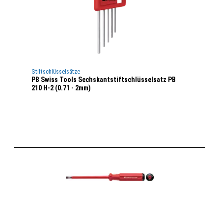
Stiftschlüsselsätze
PB Swiss Tools Sechskantstiftschlüsselsatz PB
210 H-2 (0.71 - 2mm)