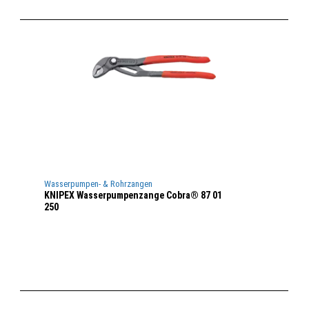
Wasserpumpen- & Rohrzangen
KNIPEX Wasserpumpenzange Cobra® 87 01
250