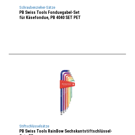
Schraubenzieher-Sätze
PB Swiss Tools Fonduegabel-Set
für Käsefondue, PB 4040 SET PET
Stiftschlüsselsätze
PB Swiss Tools RainBow Sechskantstiftschlüssel-