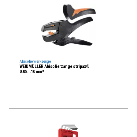
Abisolierwerkzeuge
WEIDMÜLLER Abisolierzange stripax®
0.08...10 mm²