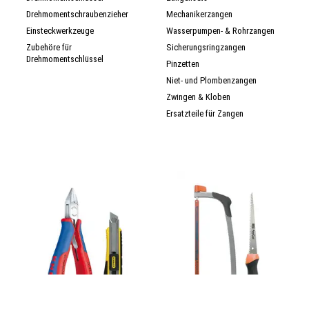
Drehmomentschraubenzieher
Mechanikerzangen
Einsteckwerkzeuge
Wasserpumpen- & Rohrzangen
Zubehöre für
Sicherungsringzangen
Drehmomentschlüssel
Pinzetten
Niet- und Plombenzangen
Zwingen & Kloben
Ersatzteile für Zangen