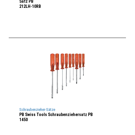
Satz PB
212LH-10RB
Schraubenzieher-Sätze
PB Swiss Tools Schraubenziehersatz PB
1450