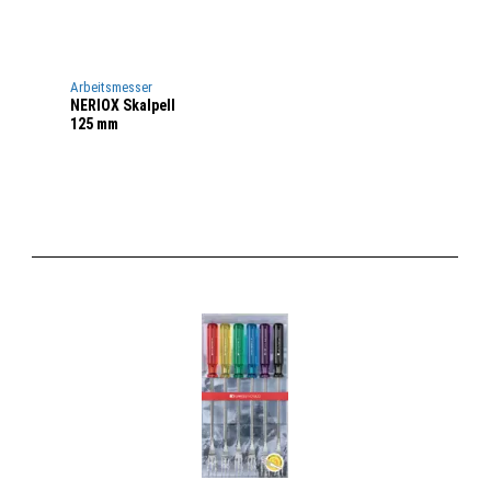
Arbeitsmesser
NERIOX Skalpell
125 mm