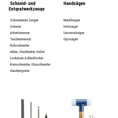
Schneid- und
Handsägen
Entgratwerkzeuge
Schneidende Zangen
Metallsägen
Scheren
Holzsägen
Arbeitsmesser
Universalsägen
Taschenmesser
Gipssägen
Rohrschneider
Ahlen, Stechbeitel, Hobel
Locheisen & Blechlocher
Kreisschneider, Glasschneider
Handentgrater