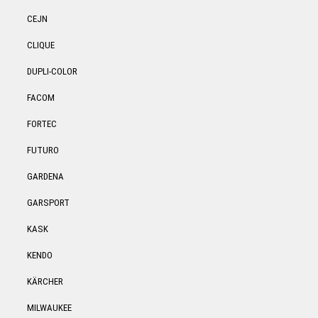
CEJN
CLIQUE
DUPLI-COLOR
FACOM
FORTEC
FUTURO
GARDENA
GARSPORT
KASK
KENDO
KÄRCHER
MILWAUKEE