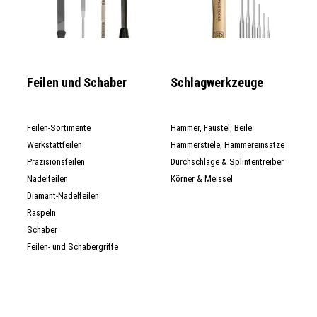
Feilen und Schaber
Schlagwerkzeuge
Feilen-Sortimente
Hämmer, Fäustel, Beile
Werkstattfeilen
Hammerstiele, Hammereinsätze
Präzisionsfeilen
Durchschläge & Splintentreiber
Nadelfeilen
Körner & Meissel
Diamant-Nadelfeilen
Raspeln
Schaber
Feilen- und Schabergriffe