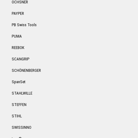
OCHSNER
PAYPER
PB Swiss Tools
PUMA
REEBOK
SCANGRIP
SCHÖNENBERGER
SpanSet
STAHLWILLE
STEFFEN
STIHL
SWISSINNO