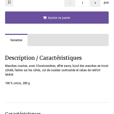
pce
-
+
Ajouter au panier
Variantes
Description / Caractéristiques
Manches courtes, avec 3 boutonnières, effet nacre, bord des manches en tricot
côtelé, fentes sur les côtés, col de couleur contrastée et ruban de renfort
latéral.
100 % coton, 200 g