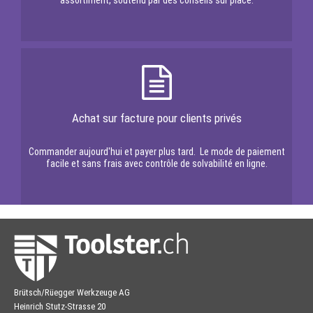
assortiment, soutenu par des conseils sur place.
Achat sur facture pour clients privés
Commander aujourd'hui et payer plus tard. Le mode de paiement
facile et sans frais avec contrôle de solvabilité en ligne.
Brütsch/Rüegger Werkzeuge AG
Heinrich Stutz-Strasse 20