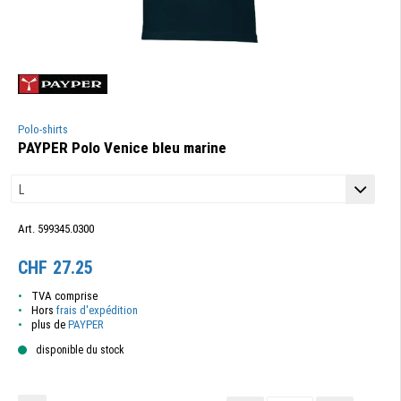
Polo-shirts
PAYPER Polo Venice bleu marine
Art. 599345.0300
CHF
27.25
TVA comprise
Hors
frais d'expédition
plus de
PAYPER
disponible du stock