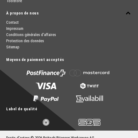
Toolstore
À propos de nous
Contact
Impressum
Conditions générales d'affaires
Protection des données
Sitemap
Moyens de paiement acceptés
Label de qualité
Droits d'auteur © 2026 Brütsch/Rüegger Werkzeuge AG