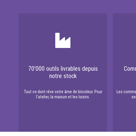
70'000 outils livrables depuis
Comm
notre stock
Tout ce dont rêve votre âme de bricoleur. Pour
Les comman
l'atelier, la maison et les loisirs.
se