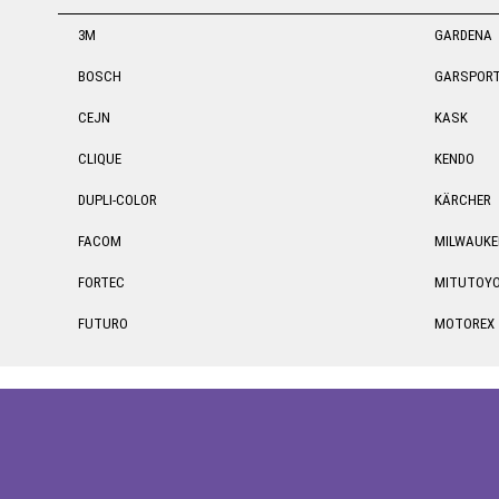
3M
GARDENA
BOSCH
GARSPOR
CEJN
KASK
CLIQUE
KENDO
DUPLI-COLOR
KÄRCHER
FACOM
MILWAUKE
FORTEC
MITUTOY
FUTURO
MOTOREX