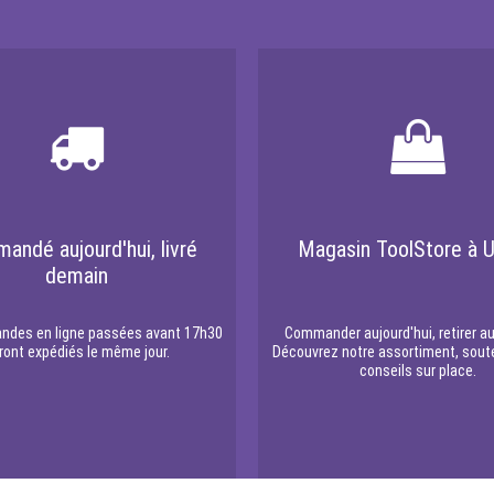
andé aujourd'hui, livré
Magasin ToolStore à U
demain
des en ligne passées avant 17h30
Commander aujourd'hui, retirer au
ront expédiés le même jour.
Découvrez notre assortiment, sout
conseils sur place.