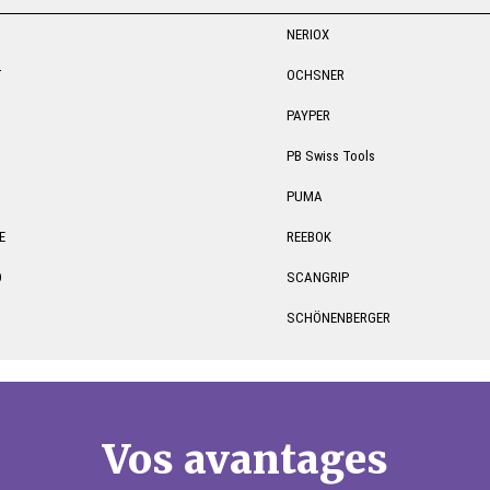
NERIOX
T
OCHSNER
PAYPER
PB Swiss Tools
PUMA
E
REEBOK
O
SCANGRIP
SCHÖNENBERGER
Vos avantages