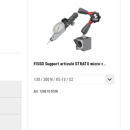
FISSO Support articulé STRATO micro-r...
Art. 126510.0100