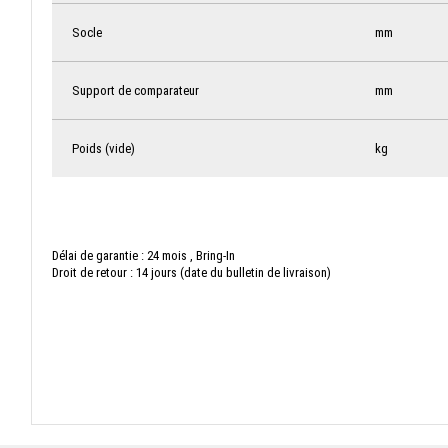
Socle
mm
Support de comparateur
mm
Poids (vide)
kg
Délai de garantie : 24 mois , Bring-In
Droit de retour : 14 jours (date du bulletin de livraison)