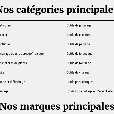
Nos catégories principale
 et sprays
Outils de jardinage
ns fil
Outils de maintien
ectrique
Outils de perçage
serrage pour le perçage/fraisage
Outils de taraudage
'atelier et de pièces
Outils de tournage
sifs
Outils de vissage
coupe et d'ébarbage
Outils pneumatiques
raisage
Produits de collage et d'étanchéité
Nos marques principale