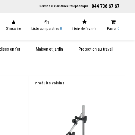
044 736 67 67
Service d'assistance téléphonique
S'inscrire
Liste comparative
0
Panier
0
Liste de favoris
ises en fer
Maison et jardin
Protection au travail
Produits voisins