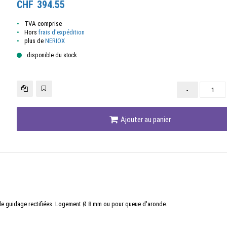
CHF
394.55
TVA comprise
Hors
frais d'expédition
plus de
NERIOX
disponible du stock
-
Ajouter au panier
t de guidage rectifiées. Logement Ø 8 mm ou pour queue d'aronde.