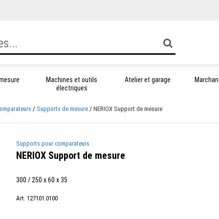
 mesure
Machines et outils
Atelier et garage
Marchand
électriques
comparateurs
Supports de mesure
NERIOX Support de mesure
Supports pour comparateurs
NERIOX Support de mesure
300 / 250 x 60 x 35
Art. 127101.0100