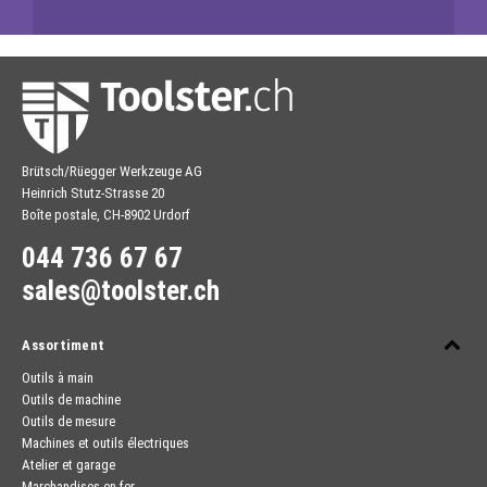
Brütsch/Rüegger Werkzeuge AG
Heinrich Stutz-Strasse 20
Boîte postale, CH-8902 Urdorf
044 736 67 67
sales@toolster.ch
Assortiment
Outils à main
Outils de machine
Outils de mesure
Machines et outils électriques
Atelier et garage
Marchandises en fer