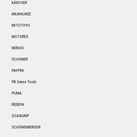
KÄRCHER
MILWAUKEE
MITUTOYO
MOTOREX
NERIOX
OCHSNER
PAYPER
PB Swiss Tools
PUMA
REEBOK
SCANGRIP
SCHÖNENBERGER