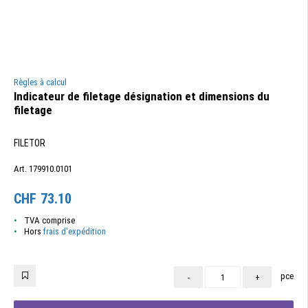
Règles à calcul
Indicateur de filetage désignation et dimensions du
filetage
FILETOR
Art. 179910.0101
CHF
73.10
TVA comprise
Hors
frais d'expédition
pce
-
+