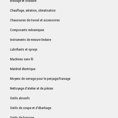
Brasage et soudure
Chauffage, aération, climatisation
Chaussures de travail et accessoires
Composants mécaniques
Instruments de mesure linéaire
Lubrifiants et sprays
Machines sans fil
Matériel électrique
Moyens de serrage pour le perçage/fraisage
Nettoyage d'atelier et de pièces
Outils abrasifs
Outils de coupe et d'ébarbage
Outils de fraisage