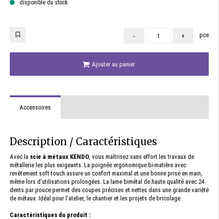
disponible du stock
pce
-
+
Ajouter au panier
Accessoires
Description / Caractéristiques
Avec la
scie à métaux KENDO
, vous maîtrisez sans effort les travaux de
métallerie les plus exigeants. La poignée ergonomique bi-matière avec
revêtement soft-touch assure un confort maximal et une bonne prise en main,
même lors d'utilisations prolongées. La lame bimétal de haute qualité avec 24
dents par pouce permet des coupes précises et nettes dans une grande variété
de métaux. Idéal pour l'atelier, le chantier et les projets de bricolage.
Caractéristiques du produit :