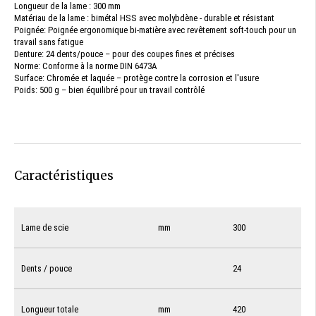
Longueur de la lame : 300 mm
Matériau de la lame : bimétal HSS avec molybdène - durable et résistant
Poignée: Poignée ergonomique bi-matière avec revêtement soft-touch pour un
travail sans fatigue
Denture: 24 dents/pouce – pour des coupes fines et précises
Norme: Conforme à la norme DIN 6473A
Surface: Chromée et laquée – protège contre la corrosion et l'usure
Poids: 500 g – bien équilibré pour un travail contrôlé
Caractéristiques
Lame de scie
mm
300
Dents / pouce
24
Longueur totale
mm
420