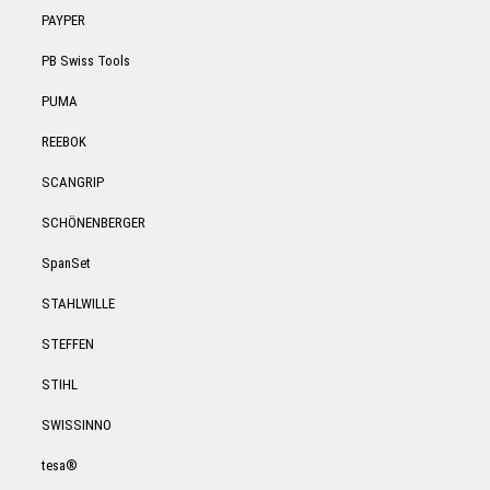
PAYPER
PB Swiss Tools
PUMA
REEBOK
SCANGRIP
SCHÖNENBERGER
SpanSet
STAHLWILLE
STEFFEN
STIHL
SWISSINNO
tesa®