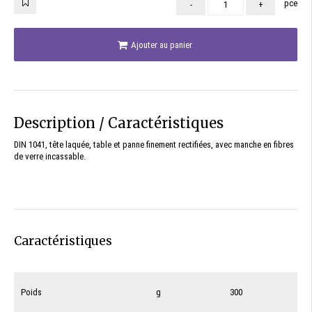
pce
-
+
Ajouter au panier
Description / Caractéristiques
DIN 1041, tête laquée, table et panne finement rectifiées, avec manche en fibres
de verre incassable.
Caractéristiques
Poids
g
300