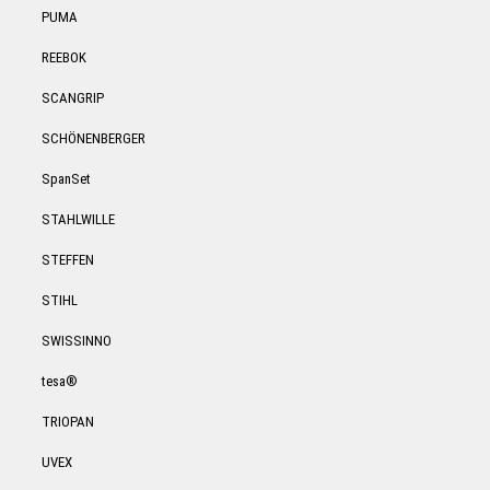
PUMA
REEBOK
SCANGRIP
SCHÖNENBERGER
SpanSet
STAHLWILLE
STEFFEN
STIHL
SWISSINNO
tesa®
TRIOPAN
UVEX