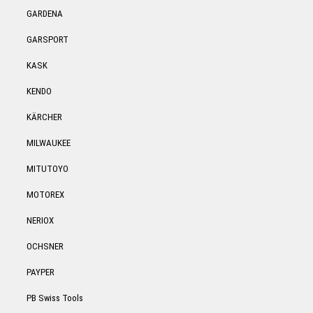
GARDENA
GARSPORT
KASK
KENDO
KÄRCHER
MILWAUKEE
MITUTOYO
MOTOREX
NERIOX
OCHSNER
PAYPER
PB Swiss Tools