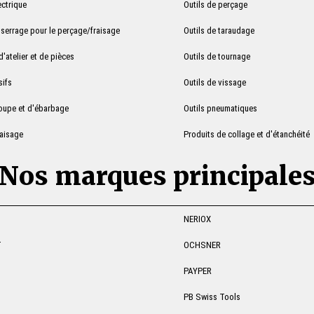
ectrique
Outils de perçage
serrage pour le perçage/fraisage
Outils de taraudage
'atelier et de pièces
Outils de tournage
sifs
Outils de vissage
coupe et d'ébarbage
Outils pneumatiques
raisage
Produits de collage et d'étanchéité
Nos marques principale
NERIOX
T
OCHSNER
PAYPER
PB Swiss Tools