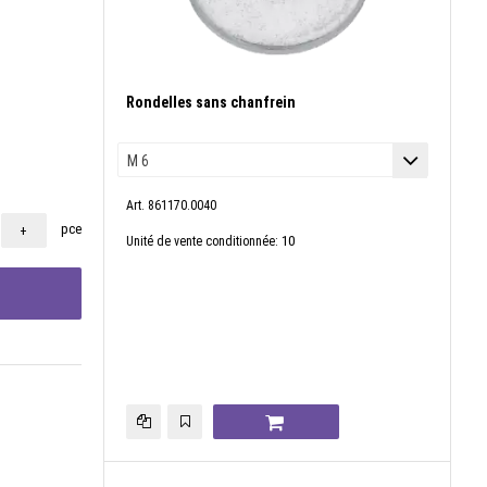
Rondelles sans chanfrein
Art. 861170.0040
pce
+
10
Unité de vente conditionnée: