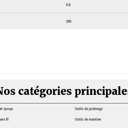
0.8
200
Nos catégories principale
 et sprays
Outils de jardinage
ns fil
Outils de maintien