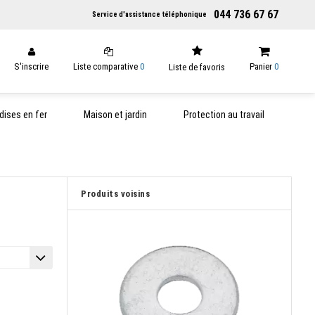
044 736 67 67
Service d'assistance téléphonique
S'inscrire
Liste comparative
0
Panier
0
Liste de favoris
ises en fer
Maison et jardin
Protection au travail
Produits voisins