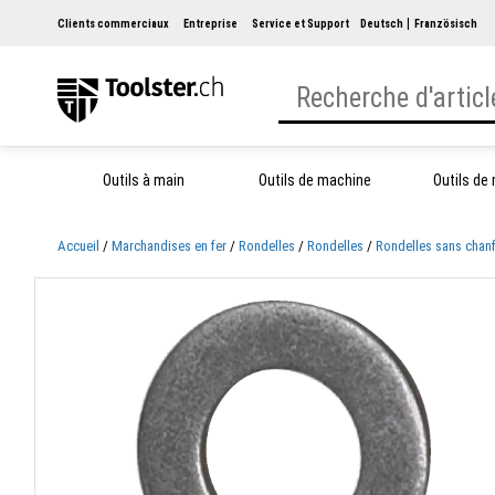
Clients commerciaux
Entreprise
Service et Support
Deutsch
Französisch
Outils à main
Outils de machine
Outils de
Accueil
Marchandises en fer
Rondelles
Rondelles
Rondelles sans chanf