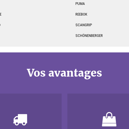
PUMA
E
REEBOK
O
SCANGRIP
SCHÖNENBERGER
Vos avantages