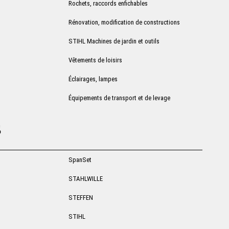
Rochets, raccords enfichables
Rénovation, modification de constructions
STIHL Machines de jardin et outils
Vêtements de loisirs
Éclairages, lampes
Équipements de transport et de levage
s
SpanSet
STAHLWILLE
STEFFEN
STIHL