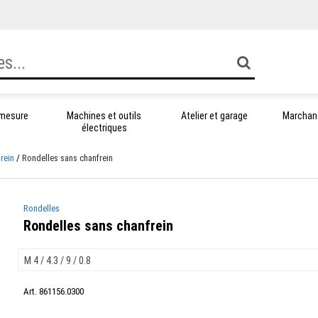
 mesure
Machines et outils
Atelier et garage
Marchand
électriques
rein
Rondelles sans chanfrein
Rondelles
Rondelles sans chanfrein
Art. 861156.0300