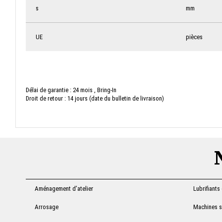
s
mm
UE
pièces
Délai de garantie : 24 mois , Bring-In
Droit de retour : 14 jours (date du bulletin de livraison)
Aménagement d’atelier
Lubrifiants
Arrosage
Machines sa