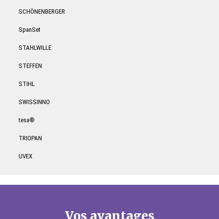
SCHÖNENBERGER
SpanSet
STAHLWILLE
STEFFEN
STIHL
SWISSINNO
tesa®
TRIOPAN
UVEX
Vos avantages