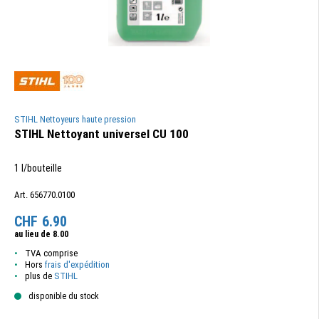
STIHL Nettoyeurs haute pression
STIHL Nettoyant universel CU 100
1 l/bouteille
Art. 656770.0100
CHF
6.90
au lieu de
8.00
TVA comprise
Hors
frais d'expédition
plus de
STIHL
disponible du stock