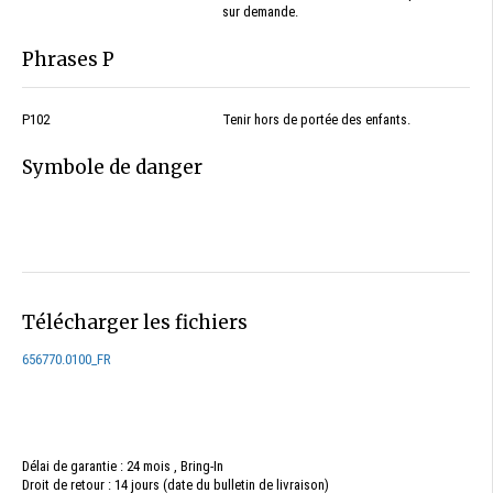
sur demande.
Phrases P
P102
Tenir hors de portée des enfants.
Symbole de danger
Télécharger les fichiers
656770.0100_FR
Délai de garantie : 24 mois , Bring-In
Droit de retour : 14 jours (date du bulletin de livraison)