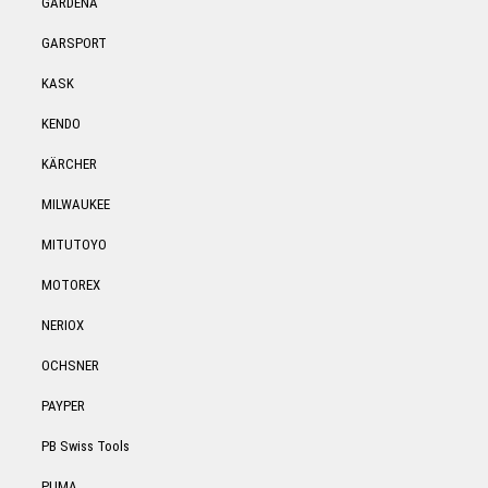
GARDENA
GARSPORT
KASK
KENDO
KÄRCHER
MILWAUKEE
MITUTOYO
MOTOREX
NERIOX
OCHSNER
PAYPER
PB Swiss Tools
PUMA