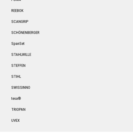
REEBOK
SCANGRIP
SCHÖNENBERGER
SpanSet
STAHLWILLE
STEFFEN
STIHL
SWISSINNO
tesa®
TRIOPAN
UVEX