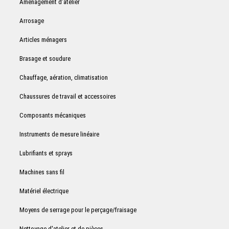
Aménagement d’atelier
Arrosage
Articles ménagers
Brasage et soudure
Chauffage, aération, climatisation
Chaussures de travail et accessoires
Composants mécaniques
Instruments de mesure linéaire
Lubrifiants et sprays
Machines sans fil
Matériel électrique
Moyens de serrage pour le perçage/fraisage
Nettoyage d'atelier et de pièces