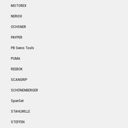
MOTOREX
NERIOX
OCHSNER
PAYPER
PB Swiss Tools
PUMA
REEBOK
SCANGRIP
SCHÖNENBERGER
SpanSet
STAHLWILLE
STEFFEN