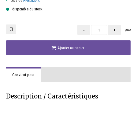
plus de
PNEUMAX
disponible du stock
pce
-
+
Ajouter au panier
Convient pour
Description / Caractéristiques