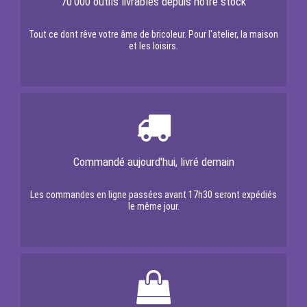
70'000 outils livrables depuis notre stock
Tout ce dont rêve votre âme de bricoleur. Pour l'atelier, la maison
et les loisirs.
Commandé aujourd'hui, livré demain
Les commandes en ligne passées avant 17h30 seront expédiés
le même jour.