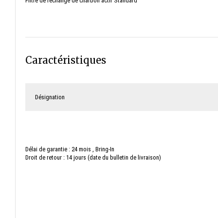
Filtre de rechange de charbon actif Standard
Caractéristiques
Désignation
Délai de garantie : 24 mois , Bring-In
Droit de retour : 14 jours (date du bulletin de livraison)