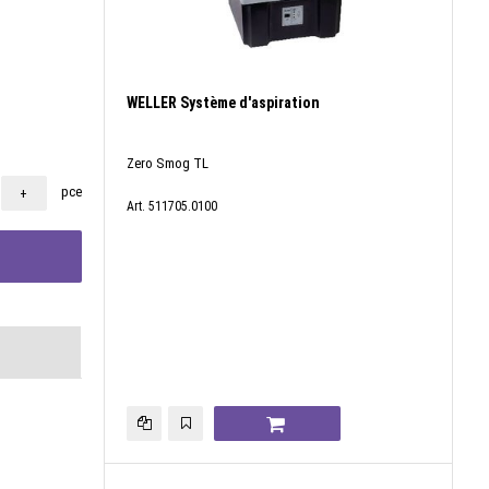
WELLER Système d'aspiration
Zero Smog TL
pce
+
Art. 511705.0100