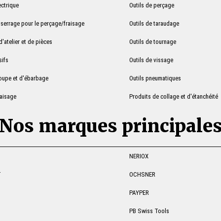
ectrique
Outils de perçage
serrage pour le perçage/fraisage
Outils de taraudage
'atelier et de pièces
Outils de tournage
sifs
Outils de vissage
coupe et d'ébarbage
Outils pneumatiques
raisage
Produits de collage et d'étanchéité
Nos marques principale
NERIOX
T
OCHSNER
PAYPER
PB Swiss Tools