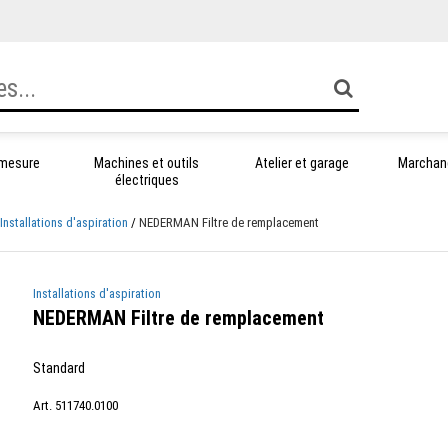
 mesure
Machines et outils
Atelier et garage
Marchand
électriques
Installations d'aspiration
NEDERMAN Filtre de remplacement
Installations d'aspiration
NEDERMAN Filtre de remplacement
Standard
Art. 511740.0100