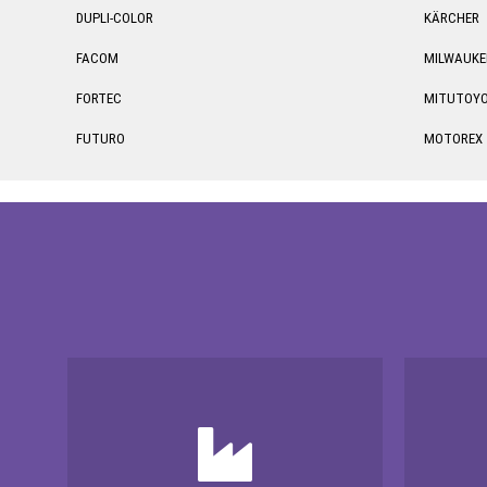
DUPLI-COLOR
KÄRCHER
FACOM
MILWAUKE
FORTEC
MITUTOY
FUTURO
MOTOREX