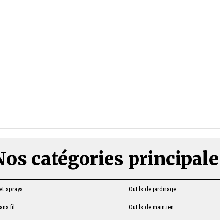
Nos catégories principale
 et sprays
Outils de jardinage
ns fil
Outils de maintien