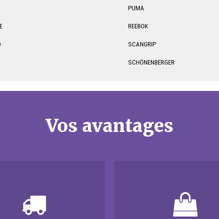
PUMA
E
REEBOK
O
SCANGRIP
SCHÖNENBERGER
Vos avantages