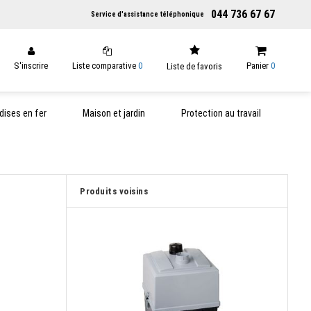
044 736 67 67
Service d'assistance téléphonique
S'inscrire
Liste comparative
0
Panier
0
Liste de favoris
ises en fer
Maison et jardin
Protection au travail
Produits voisins