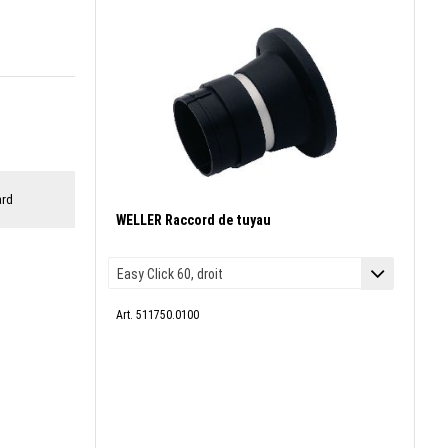
ard
WELLER Raccord de tuyau
Art. 511750.0100