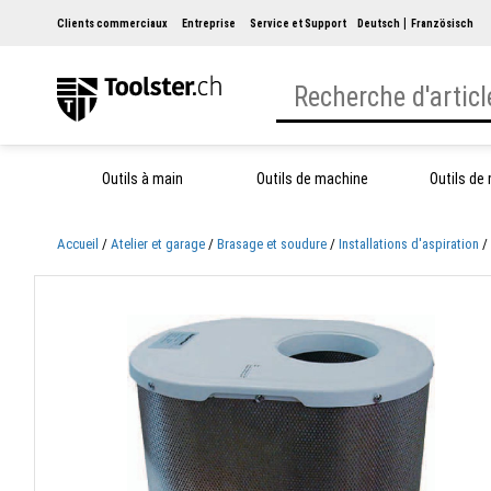
Clients commerciaux
Entreprise
Service et Support
Deutsch
Französisch
Outils à main
Outils de machine
Outils de
Accueil
Atelier et garage
Brasage et soudure
Installations d'aspiration