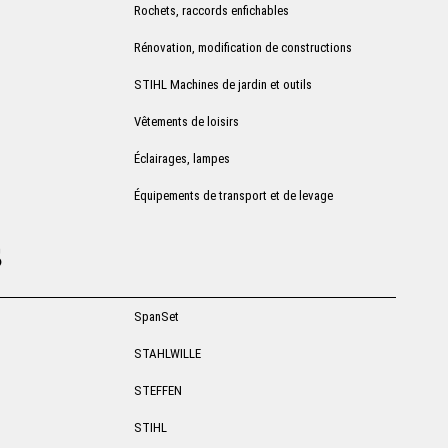
Rochets, raccords enfichables
Rénovation, modification de constructions
STIHL Machines de jardin et outils
Vêtements de loisirs
Éclairages, lampes
Équipements de transport et de levage
s
SpanSet
STAHLWILLE
STEFFEN
STIHL