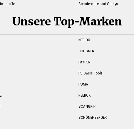
ichtstoffe
Schmiermittel und Sprays
Unsere Top-Marken
NERIOX
T
OCHSNER
PAYPER
PB Swiss Tools
PUMA
E
REEBOK
O
SCANGRIP
SCHÖNENBERGER