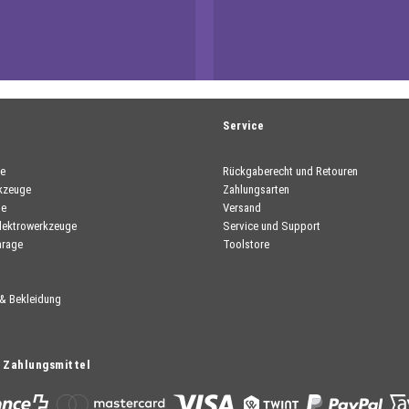
Service
e
Rückgaberecht und Retouren
kzeuge
Zahlungsarten
ge
Versand
lektrowerkzeuge
Service und Support
arage
Toolstore
 & Bekleidung
 Zahlungsmittel