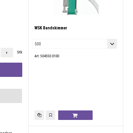
WSK Bandskimmer
Stk
+
Art. 504550.0100