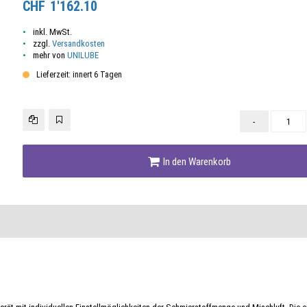
CHF
1'162.10
inkl. MwSt.
zzgl.
Versandkosten
mehr von
UNILUBE
Lieferzeit: innert 6 Tagen
-
In den Warenkorb