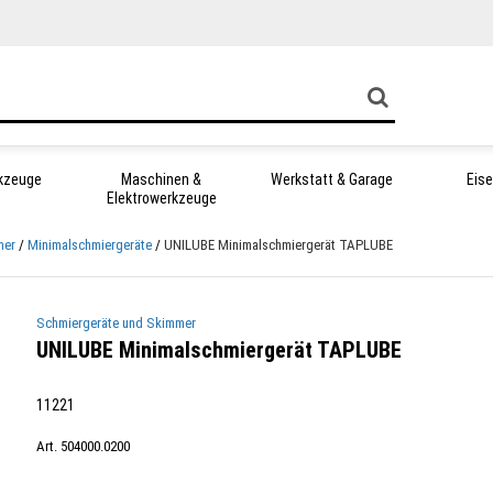
kzeuge
Maschinen &
Werkstatt & Garage
Eis
Elektrowerkzeuge
mer
Minimalschmiergeräte
UNILUBE Minimalschmiergerät TAPLUBE
Schmiergeräte und Skimmer
UNILUBE Minimalschmiergerät TAPLUBE
11221
Art. 504000.0200