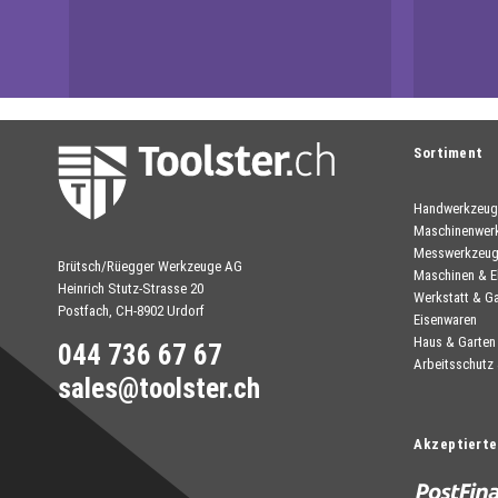
Sortiment
Handwerkzeug
Maschinenwer
Messwerkzeu
Brütsch/Rüegger Werkzeuge AG
Maschinen & E
Heinrich Stutz-Strasse 20
Werkstatt & G
Postfach, CH-8902 Urdorf
Eisenwaren
Haus & Garten
044 736 67 67
Arbeitsschutz
sales@toolster.ch
Akzeptierte