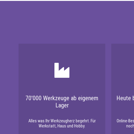
70'000 Werkzeuge ab eigenem
Heute b
Lager
Alles was Ihr Werkzeugherz begehrt. Für
Online-Be
Werkstatt, Haus und Hobby.
noch