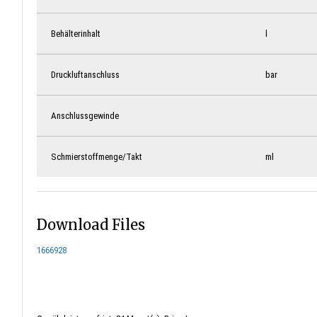
Behälterinhalt
l
Druckluftanschluss
bar
Anschlussgewinde
Schmierstoffmenge/Takt
ml
Download Files
1666928