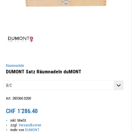
Räumnadeln
DUMONT Satz Räumnadeln duMONT
Art. 285360.0200
CHF
1'286.40
inkl. MwSt.
zzgl.
Versandkosten
mehr von
DUMONT