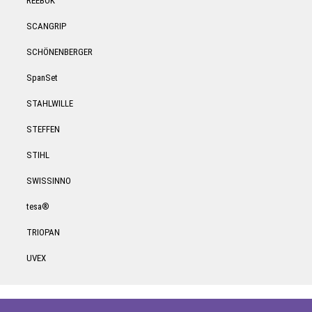
REEBOK
SCANGRIP
SCHÖNENBERGER
SpanSet
STAHLWILLE
STEFFEN
STIHL
SWISSINNO
tesa®
TRIOPAN
UVEX