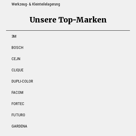
Werkzeug- & Kleinteilelagerung
Unsere Top-Marken
3M
BOSCH
CEJN
CLIQUE
DUPLI-COLOR
FACOM
FORTEC
FUTURO
GARDENA