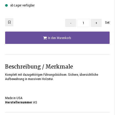
ab Lager verfügbar
Set
-
+
In den Warenkorb
Beschreibung / Merkmale
Komplett mit dazugehörigen Führungsbüchsen. Sichere, übersichtliche
Aufbewahrung in massivem Holzetui.
Made in USA
Herstellernummer
AS