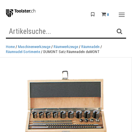
0
Home
Maschinenwerkzeuge
Räumwerkzeuge
Räumnadeln
Räumnadel-Sortimente
DUMONT Satz Räumnadeln duMONT