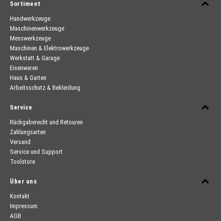
Sortiment
Handwerkzeuge
Maschinenwerkzeuge
Messwerkzeuge
Maschinen & Elektrowerkzeuge
Werkstatt & Garage
Eisenwaren
Haus & Garten
Arbeitsschutz & Bekleidung
Service
Rückgaberecht und Retouren
Zahlungsarten
Versand
Service und Support
Toolstore
Über uns
Kontakt
Impressum
AGB