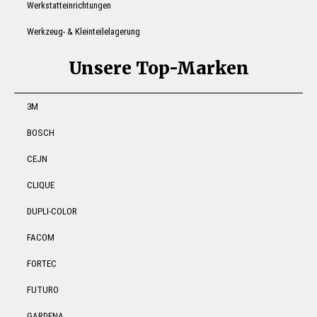
Werkstatteinrichtungen
Werkzeug- & Kleinteilelagerung
Unsere Top-Marken
3M
BOSCH
CEJN
CLIQUE
DUPLI-COLOR
FACOM
FORTEC
FUTURO
GARDENA