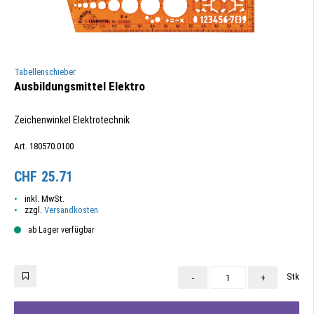
Tabellenschieber
Ausbildungsmittel Elektro
Zeichenwinkel Elektrotechnik
Art. 180570.0100
CHF
25.71
inkl. MwSt.
zzgl.
Versandkosten
ab Lager verfügbar
Stk
-
+