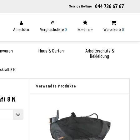
044 736 67 67
Service Hotline
Anmelden
Vergleichsliste
0
Warenkorb
0
Merkliste
enwaren
Haus & Garten
Arbeitsschutz &
Bekleidung
skraft 8 N
Verwandte Produkte
ft 8 N