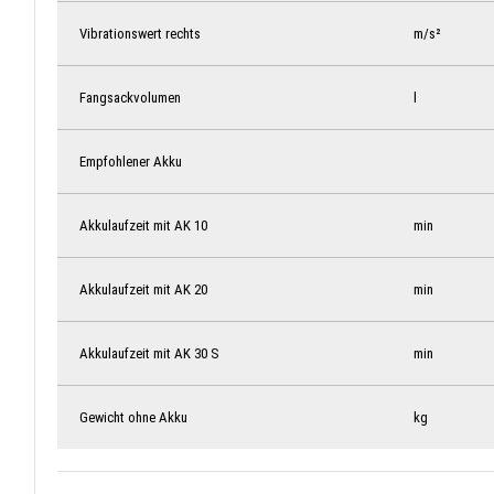
Vibrationswert rechts
m/s²
Fangsackvolumen
l
Empfohlener Akku
Akkulaufzeit mit AK 10
min
Akkulaufzeit mit AK 20
min
Akkulaufzeit mit AK 30 S
min
Gewicht ohne Akku
kg