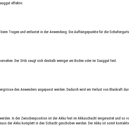
auggut effektiv.
t beim Tragen und entlastet in der Anwendung. Die Aufhängepunkte für die Schultergurt
 versehen. Der SHA saugt sich deshalb weniger am Boden oder im Sauggut fest.
pergrösse des Anwenders angepasst werden. Dadurch wird ein Verlust von Blaskraft du
werden. In der Zwischenposition ist der Akku fest im Akkuschacht eingerastet und so v
 muss der Akku komplett in den Schacht geschoben werden. Der Akku ist somit kontaktie