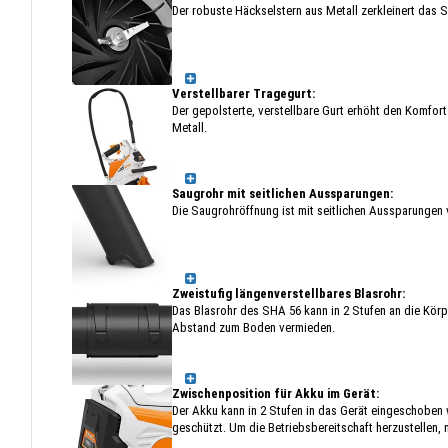
Der robuste Häckselstern aus Metall zerkleinert das S
Verstellbarer Tragegurt:
Der gepolsterte, verstellbare Gurt erhöht den Komfor
Metall.
Saugrohr mit seitlichen Aussparungen:
Die Saugrohröffnung ist mit seitlichen Aussparungen
Zweistufig längenverstellbares Blasrohr:
Das Blasrohr des SHA 56 kann in 2 Stufen an die Kör
Abstand zum Boden vermieden.
Zwischenposition für Akku im Gerät:
Der Akku kann in 2 Stufen in das Gerät eingeschoben 
geschützt. Um die Betriebsbereitschaft herzustellen,