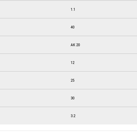
1.1
40
AK 20
12
25
30
3.2