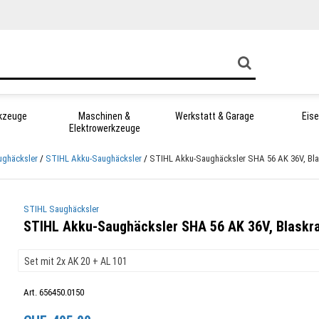
kzeuge
Maschinen &
Werkstatt & Garage
Eis
Elektrowerkzeuge
ghäcksler
STIHL Akku-Saughäcksler
STIHL Akku-Saughäcksler SHA 56 AK 36V, Bla
STIHL Saughäcksler
STIHL Akku-Saughäcksler SHA 56 AK 36V, Blaskra
Art. 656450.0150