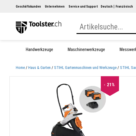
Geschäftskunden
Unternehmen
Service und Support
Deutsch
Französisch
Handwerkzeuge
Maschinenwerkzeuge
Messwer
Home
Haus & Garten
STIHL Gartenmaschinen und Werkzeuge
STIHL Sau
21%