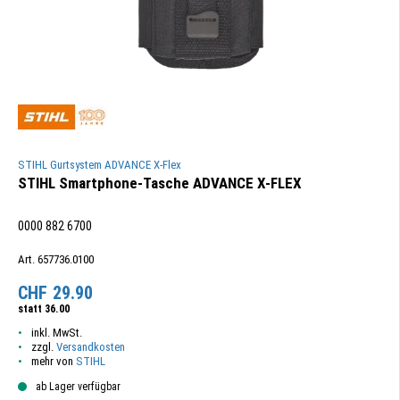
STIHL Gurtsystem ADVANCE X-Flex
STIHL Smartphone-Tasche ADVANCE X-FLEX
0000 882 6700
Art. 657736.0100
CHF
29.90
statt
36.00
inkl. MwSt.
zzgl.
Versandkosten
mehr von
STIHL
ab Lager verfügbar