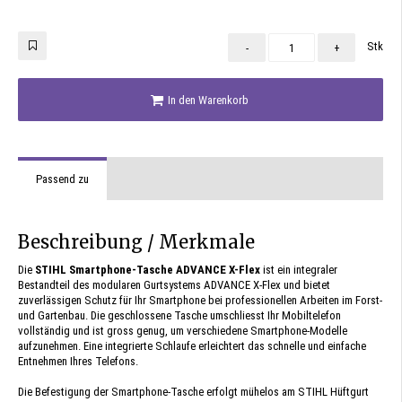
Stk
-
+
In den Warenkorb
Passend zu
Beschreibung / Merkmale
Die
STIHL Smartphone-Tasche ADVANCE X-Flex
ist ein integraler
Bestandteil des modularen Gurtsystems ADVANCE X-Flex und bietet
zuverlässigen Schutz für Ihr Smartphone bei professionellen Arbeiten im Forst-
und Gartenbau. Die geschlossene Tasche umschliesst Ihr Mobiltelefon
vollständig und ist gross genug, um verschiedene Smartphone-Modelle
aufzunehmen. Eine integrierte Schlaufe erleichtert das schnelle und einfache
Entnehmen Ihres Telefons.
Die Befestigung der Smartphone-Tasche erfolgt mühelos am STIHL Hüftgurt