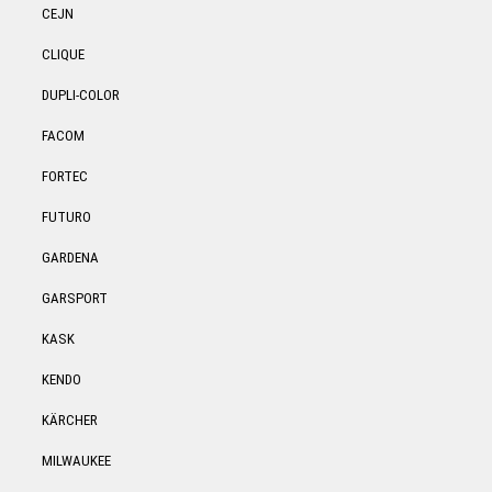
CEJN
CLIQUE
DUPLI-COLOR
FACOM
FORTEC
FUTURO
GARDENA
GARSPORT
KASK
KENDO
KÄRCHER
MILWAUKEE