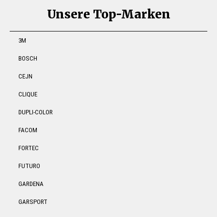
Unsere Top-Marken
3M
BOSCH
CEJN
CLIQUE
DUPLI-COLOR
FACOM
FORTEC
FUTURO
GARDENA
GARSPORT