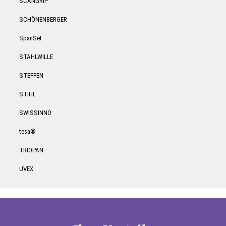
SCANGRIP
SCHÖNENBERGER
SpanSet
STAHLWILLE
STEFFEN
STIHL
SWISSINNO
tesa®
TRIOPAN
UVEX