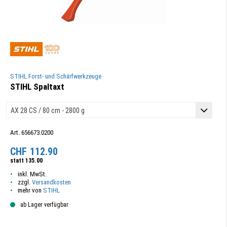
STIHL Forst- und Schärfwerkzeuge
STIHL Spaltaxt
Art. 656673.0200
CHF
112.90
statt
135.00
inkl. MwSt.
zzgl.
Versandkosten
mehr von
STIHL
ab Lager verfügbar