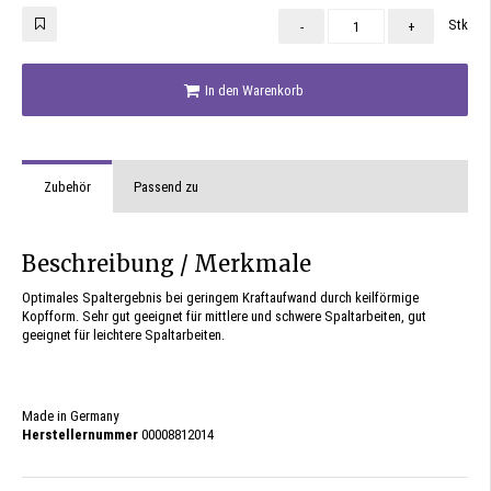
Stk
-
+
In den Warenkorb
Zubehör
Passend zu
Beschreibung / Merkmale
Optimales Spaltergebnis bei geringem Kraftaufwand durch keilförmige
Kopfform. Sehr gut geeignet für mittlere und schwere Spaltarbeiten, gut
geeignet für leichtere Spaltarbeiten.
Made in Germany
Herstellernummer
00008812014