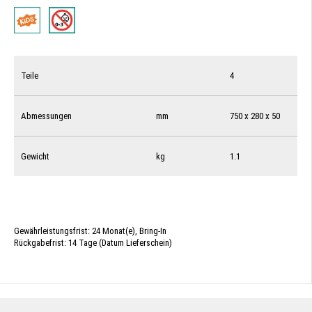
Teile
4
Abmessungen
mm
750 x 280 x 50
Gewicht
kg
1.1
Gewährleistungsfrist: 24 Monat(e), Bring-In
Rückgabefrist: 14 Tage (Datum Lieferschein)