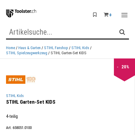
0
Home
Haus & Garten
STIHL Fanshop
STIHL Kids
STIHL Spielzeugwerkzeug
STIHL Garten-Set KIDS
20%
STIHL Kids
STIHL Garten-Set KIDS
4-teilig
Art. 658051.0100