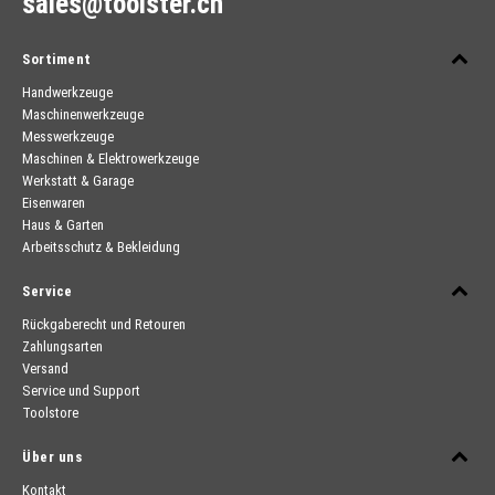
sales@toolster.ch
Sortiment
Handwerkzeuge
Maschinenwerkzeuge
Messwerkzeuge
Maschinen & Elektrowerkzeuge
Werkstatt & Garage
Eisenwaren
Haus & Garten
Arbeitsschutz & Bekleidung
Service
Rückgaberecht und Retouren
Zahlungsarten
Versand
Service und Support
Toolstore
Über uns
Kontakt