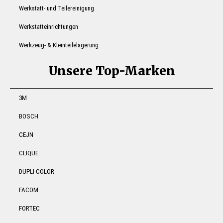
Werkstatt- und Teilereinigung
Werkstatteinrichtungen
Werkzeug- & Kleinteilelagerung
Unsere Top-Marken
3M
BOSCH
CEJN
CLIQUE
DUPLI-COLOR
FACOM
FORTEC