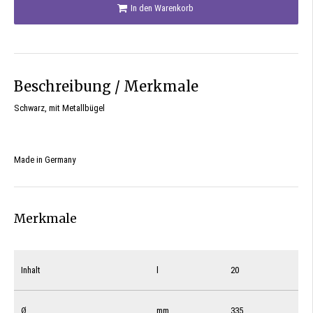
In den Warenkorb
Beschreibung / Merkmale
Schwarz, mit Metallbügel
Made in Germany
Merkmale
Inhalt
l
20
Ø
mm
335