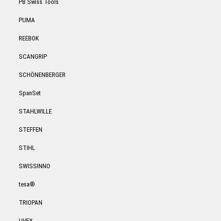
PB Swiss Tools
PUMA
REEBOK
SCANGRIP
SCHÖNENBERGER
SpanSet
STAHLWILLE
STEFFEN
STIHL
SWISSINNO
tesa®
TRIOPAN
UVEX