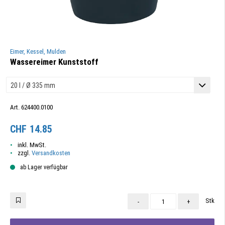
Eimer, Kessel, Mulden
Wassereimer Kunststoff
Art. 624400.0100
CHF
14.85
inkl. MwSt.
zzgl.
Versandkosten
ab Lager verfügbar
Stk
-
+