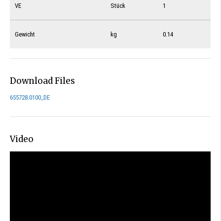
VE
Stück
1
Gewicht
kg
0.14
Download Files
655728.0100_DE
Video