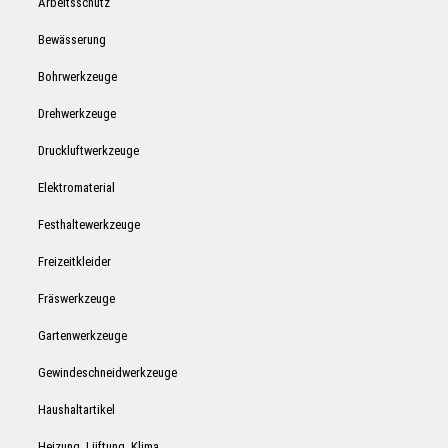
Arbeitsschutz
Bewässerung
Bohrwerkzeuge
Drehwerkzeuge
Druckluftwerkzeuge
Elektromaterial
Festhaltewerkzeuge
Freizeitkleider
Fräswerkzeuge
Gartenwerkzeuge
Gewindeschneidwerkzeuge
Haushaltartikel
Heizung, Lüftung, Klima