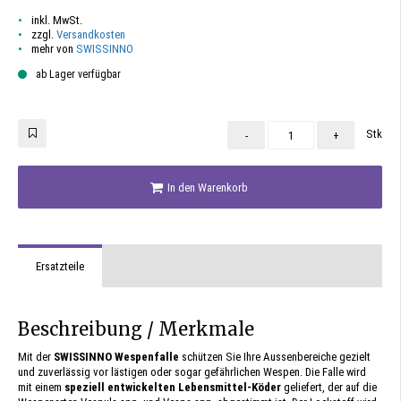
inkl. MwSt.
zzgl.
Versandkosten
mehr von
SWISSINNO
ab Lager verfügbar
Stk
-
+
In den Warenkorb
Ersatzteile
Beschreibung / Merkmale
Mit der
SWISSINNO Wespenfalle
schützen Sie Ihre Aussenbereiche gezielt
und zuverlässig vor lästigen oder sogar gefährlichen Wespen. Die Falle wird
mit einem
speziell entwickelten Lebensmittel-Köder
geliefert, der auf die