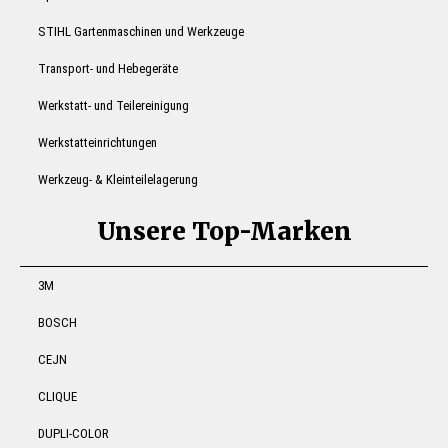
STIHL Gartenmaschinen und Werkzeuge
Transport- und Hebegeräte
Werkstatt- und Teilereinigung
Werkstatteinrichtungen
Werkzeug- & Kleinteilelagerung
Unsere Top-Marken
3M
BOSCH
CEJN
CLIQUE
DUPLI-COLOR