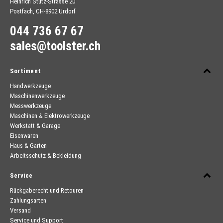
Heinrich Stutz-Strasse 20
Postfach, CH-8902 Urdorf
044 736 67 67
sales@toolster.ch
Sortiment
Handwerkzeuge
Maschinenwerkzeuge
Messwerkzeuge
Maschinen & Elektrowerkzeuge
Werkstatt & Garage
Eisenwaren
Haus & Garten
Arbeitsschutz & Bekleidung
Service
Rückgaberecht und Retouren
Zahlungsarten
Versand
Service und Support