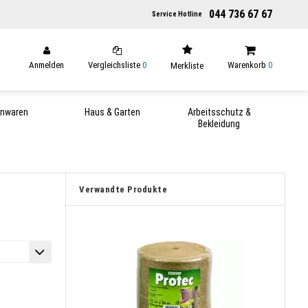
044 736 67 67
Service Hotline
Anmelden
Vergleichsliste
0
Warenkorb
0
Merkliste
enwaren
Haus & Garten
Arbeitsschutz &
Bekleidung
Verwandte Produkte