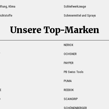
ftung, Klima
Schleifwerkzeuge
ichtstoffe
Schmiermittel und Sprays
Unsere Top-Marken
NERIOX
T
OCHSNER
PAYPER
PB Swiss Tools
PUMA
E
REEBOK
O
SCANGRIP
SCHÖNENBERGER