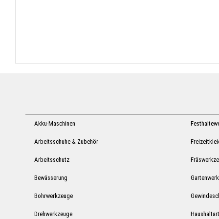
Akku-Maschinen
Festhaltew
Arbeitsschuhe & Zubehör
Freizeitkle
Arbeitsschutz
Fräswerkz
Bewässerung
Gartenwer
Bohrwerkzeuge
Gewindesc
Drehwerkzeuge
Haushaltart