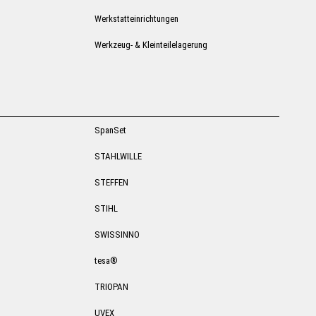
Werkstatteinrichtungen
Werkzeug- & Kleinteilelagerung
SpanSet
STAHLWILLE
STEFFEN
STIHL
SWISSINNO
tesa®
TRIOPAN
UVEX