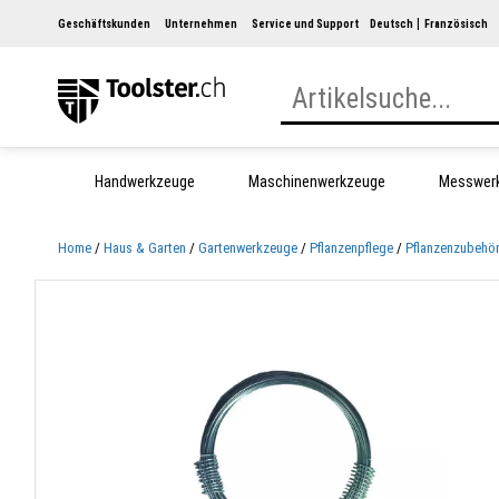
Geschäftskunden
Unternehmen
Service und Support
Deutsch
Französisch
Handwerkzeuge
Maschinenwerkzeuge
Messwer
Home
Haus & Garten
Gartenwerkzeuge
Pflanzenpflege
Pflanzenzubehö