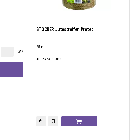
STOCKER Jutestreifen Protec
25 m
Stk
+
Art. 642319.0100