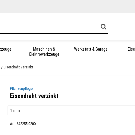
kzeuge
Maschinen &
Werkstatt & Garage
Eis
Elektrowerkzeuge
r
Eisendraht verzinkt
Pflanzenpflege
Eisendraht verzinkt
Art. 642255.0200