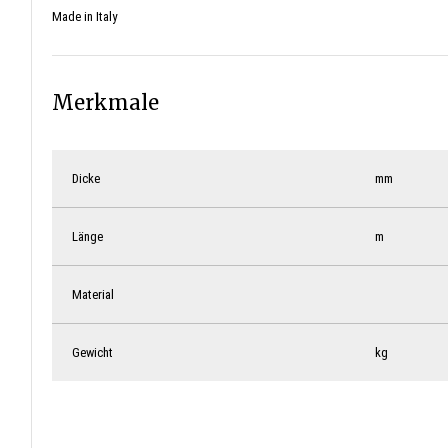
Made in Italy
Merkmale
Dicke
mm
Länge
m
Material
Gewicht
kg