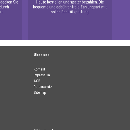
tdecken Sie
Heute bestellen und später bezahlen. Die
 durch
bequeme und gebührenfreie Zahlungsart mit
rt.
online Bonitätsprüfung.
Über uns
Kontakt
Impressum
AGB
Datenschutz
Sitemap