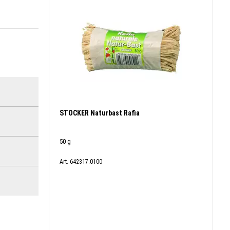
STOCKER Naturbast Rafia
50 g
Art. 642317.0100