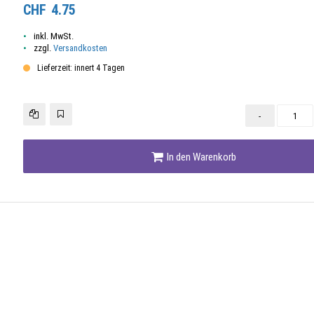
CHF
4.75
inkl. MwSt.
zzgl.
Versandkosten
Lieferzeit: innert 4 Tagen
-
In den Warenkorb