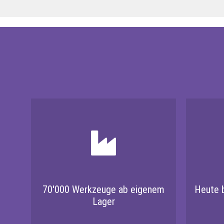
70'000 Werkzeuge ab eigenem
Heute b
Lager