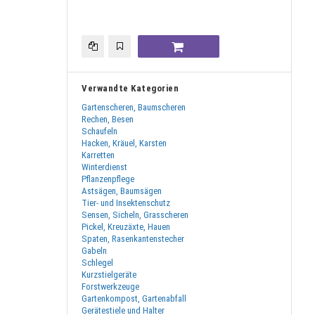
Verwandte Kategorien
Gartenscheren, Baumscheren
Rechen, Besen
Schaufeln
Hacken, Kräuel, Karsten
Karretten
Winterdienst
Pflanzenpflege
Astsägen, Baumsägen
Tier- und Insektenschutz
Sensen, Sicheln, Grasscheren
Pickel, Kreuzäxte, Hauen
Spaten, Rasenkantenstecher
Gabeln
Schlegel
Kurzstielgeräte
Forstwerkzeuge
Gartenkompost, Gartenabfall
Gerätestiele und Halter