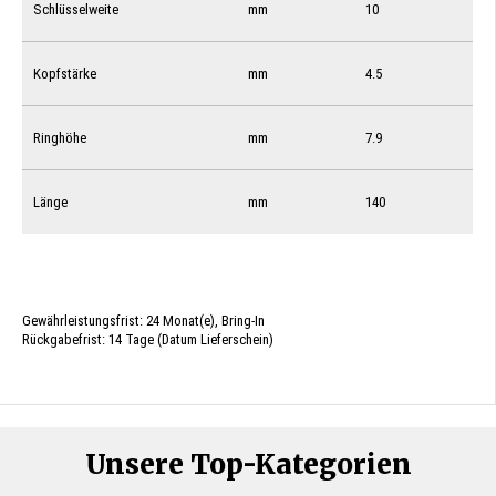
Schlüsselweite
mm
10
Kopfstärke
mm
4.5
Ringhöhe
mm
7.9
Länge
mm
140
Gewährleistungsfrist: 24 Monat(e), Bring-In
Rückgabefrist: 14 Tage (Datum Lieferschein)
Unsere Top-Kategorien