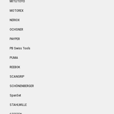
MITUTOYO
MOTOREX
NERIOX
OCHSNER
PAYPER
PB Swiss Tools
PUMA
REEBOK
SCANGRIP
SCHÖNENBERGER
SpanSet
STAHLWILLE