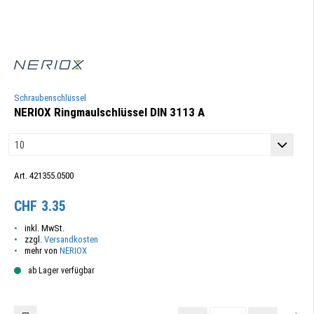
Schraubenschlüssel
NERIOX Ringmaulschlüssel DIN 3113 A
Art. 421355.0500
CHF
3.35
inkl. MwSt.
zzgl.
Versandkosten
mehr von
NERIOX
ab Lager verfügbar