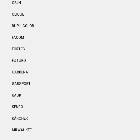
CEJN
CLIQUE
DUPLI-COLOR
FACOM
FORTEC
FUTURO
GARDENA
GARSPORT
KASK
KENDO
KÄRCHER
MILWAUKEE