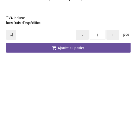
TVA incluse
hors frais d'expédition
pce
-
+
Ajouter au panier