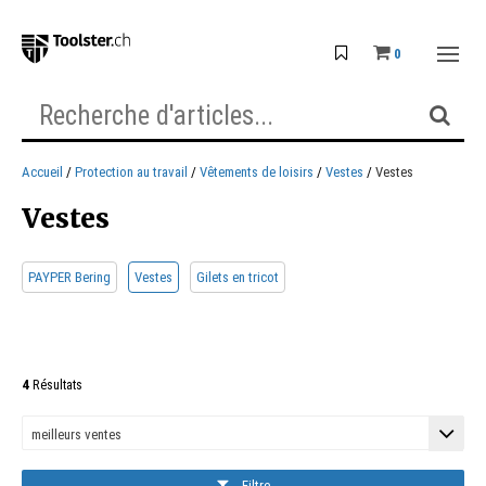
0
Accueil
Protection au travail
Vêtements de loisirs
Vestes
Vestes
Vestes
PAYPER Bering
Vestes
Gilets en tricot
4
Résultats
Filtre