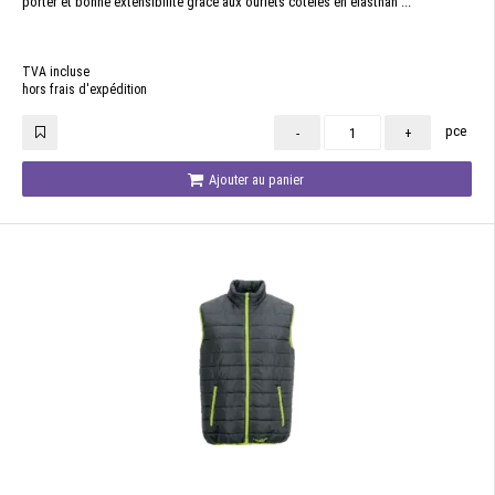
porter et bonne extensibilité grâce aux ourlets côtelés en élasthan ...
TVA incluse
hors frais d'expédition
pce
-
+
Ajouter au panier