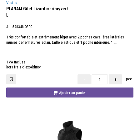
Vestes
PLANAM Gilet Lizard marine/vert
L
Art. 598348.0300
Très confortable et extrêmement léger avec 2 poches cavalières latérales
munies de fermetures éclair, taille élastique et 1 poche intérieure. 1 ...
TVA incluse
hors frais d'expédition
pce
-
+
Ajouter au panier