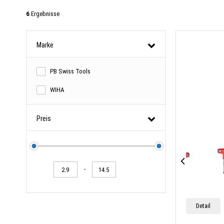
6
Ergebnisse
Marke
PB Swiss Tools
WIHA
Preis
-
Detail