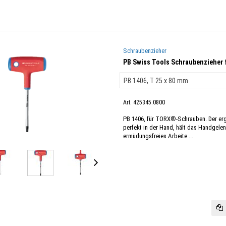
Schraubenzieher
PB Swiss Tools Schraubenzieher
Art. 425345.0800
PB 1406, für TORX®-Schrauben. Der erg
perfekt in der Hand, hält das Handgele
ermüdungsfreies Arbeite ...