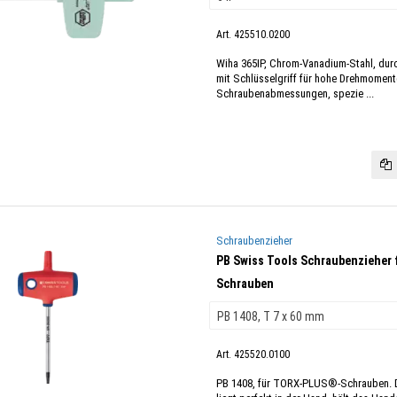
Art. 425510.0200
Wiha 365IP, Chrom-Vanadium-Stahl, durc
mit Schlüsselgriff für hohe Drehmomente
Schraubenabmessungen, spezie ...
Schraubenzieher
PB Swiss Tools Schraubenzieher
Schrauben
Art. 425520.0100
PB 1408, für TORX-PLUS®-Schrauben. D