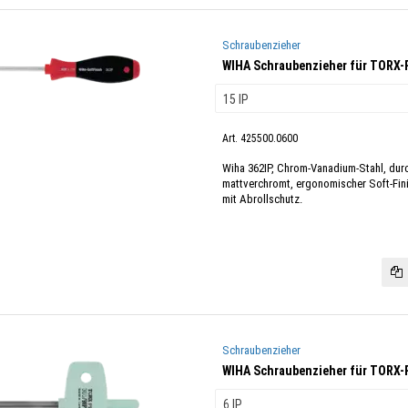
Schraubenzieher
WIHA Schraubenzieher für TORX
Art. 425500.0600
Wiha 362IP, Chrom-Vanadium-Stahl, dur
mattverchromt, ergonomischer Soft-Fi
mit Abrollschutz.
Schraubenzieher
WIHA Schraubenzieher für TORX