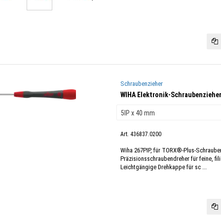
Schraubenzieher
WIHA Elektronik-Schraubenzieher
Art. 436837.0200
Wiha 267PIP, für TORX®-Plus-Schrauben
Präzisionsschraubendreher für feine, fi
Leichtgängige Drehkappe für sc ...