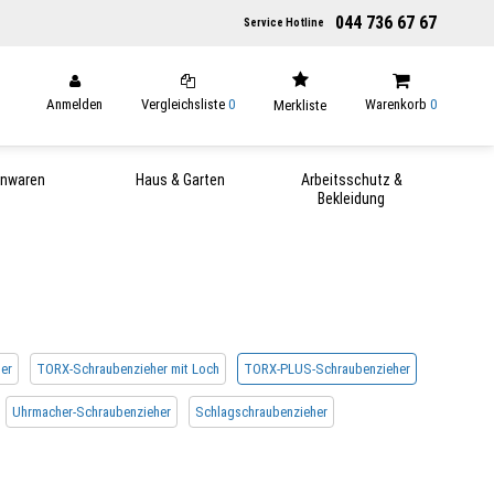
044 736 67 67
Service Hotline
Anmelden
Vergleichsliste
0
Warenkorb
0
Merkliste
enwaren
Haus & Garten
Arbeitsschutz &
Bekleidung
er
TORX-Schraubenzieher mit Loch
TORX-PLUS-Schraubenzieher
Uhrmacher-Schraubenzieher
Schlagschraubenzieher